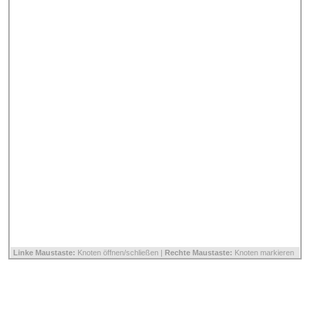
Linke Maustaste:
Knoten öffnen/schließen |
Rechte Maustaste:
Knoten markieren