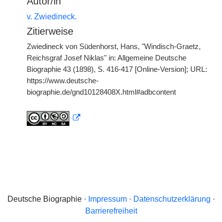
Autor/in
v. Zwiedineck.
Zitierweise
Zwiedineck von Südenhorst, Hans, "Windisch-Graetz,
Reichsgraf Josef Niklas" in: Allgemeine Deutsche
Biographie 43 (1898), S. 416-417 [Online-Version]; URL:
https://www.deutsche-
biographie.de/gnd10128408X.html#adbcontent
Deutsche Biographie ·
Impressum
·
Datenschutzerklärung
·
Barrierefreiheit