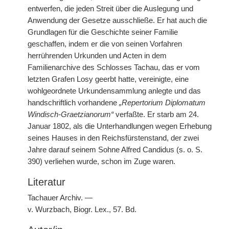
entwerfen, die jeden Streit über die Auslegung und
Anwendung der Gesetze ausschließe. Er hat auch die
Grundlagen für die Geschichte seiner Familie
geschaffen, indem er die von seinen Vorfahren
herrührenden Urkunden und Acten in dem
Familienarchive des Schlosses Tachau, das er vom
letzten Grafen Losy geerbt hatte, vereinigte, eine
wohlgeordnete Urkundensammlung anlegte und das
handschriftlich vorhandene
„Repertorium Diplomatum
Windisch-Graetzianorum“
verfaßte. Er starb am 24.
Januar 1802, als die Unterhandlungen wegen Erhebung
seines Hauses in den Reichsfürstenstand, der zwei
Jahre darauf seinem Sohne Alfred Candidus (s. o. S.
390) verliehen wurde, schon im Zuge waren.
Literatur
Tachauer Archiv. —
v. Wurzbach, Biogr. Lex., 57. Bd.