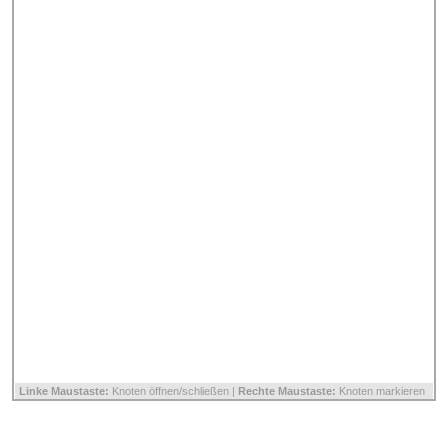
Linke Maustaste:
Knoten öffnen/schließen |
Rechte Maustaste:
Knoten markieren