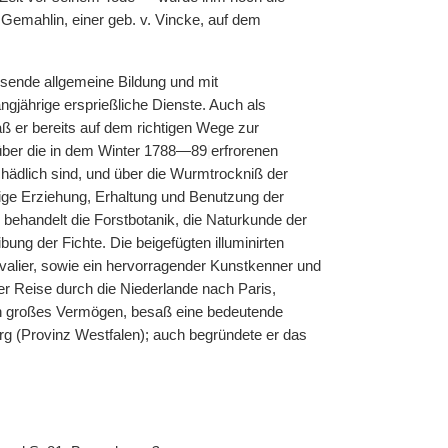
Gemahlin, einer geb. v. Vincke, auf dem
sende allgemeine Bildung und mit
ngjährige ersprießliche Dienste. Auch als
ß er bereits auf dem richtigen Wege zur
über die in dem Winter 1788—89
|
erfrorenen
hädlich sind, und über die Wurmtrockniß der
äßige Erziehung, Erhaltung und Benutzung der
l behandelt die Forstbotanik, die Naturkunde der
ung der Fichte. Die beigefügten illuminirten
valier, sowie ein hervorragender Kunstkenner und
r Reise durch die Niederlande nach Paris,
in großes Vermögen, besaß eine bedeutende
g (Provinz Westfalen); auch begründete er das