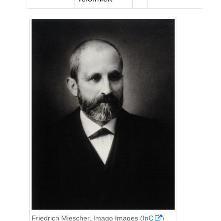
Friedrich Miescher, Imago Images (
InC
)