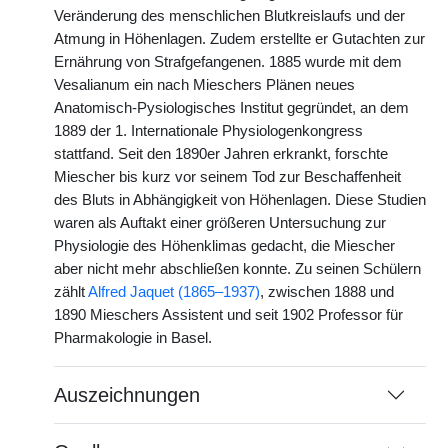
Veränderung des menschlichen Blutkreislaufs und der
Atmung in Höhenlagen. Zudem erstellte er Gutachten zur
Ernährung von Strafgefangenen. 1885 wurde mit dem
Vesalianum ein nach Mieschers Plänen neues
Anatomisch-Pysiologisches Institut gegründet, an dem
1889 der 1. Internationale Physiologenkongress
stattfand. Seit den 1890er Jahren erkrankt, forschte
Miescher bis kurz vor seinem Tod zur Beschaffenheit
des Bluts in Abhängigkeit von Höhenlagen. Diese Studien
waren als Auftakt einer größeren Untersuchung zur
Physiologie des Höhenklimas gedacht, die Miescher
aber nicht mehr abschließen konnte. Zu seinen Schülern
zählt
Alfred Jaquet (1865–1937)
, zwischen 1888 und
1890 Mieschers Assistent und seit 1902 Professor für
Pharmakologie in Basel.
Auszeichnungen