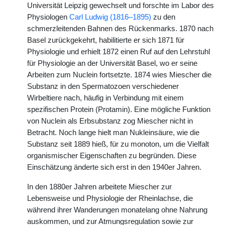
Universität Leipzig gewechselt und forschte im Labor des
Physiologen
Carl Ludwig (1816–1895)
zu den
schmerzleitenden Bahnen des Rückenmarks. 1870 nach
Basel zurückgekehrt, habilitierte er sich 1871 für
Physiologie und erhielt 1872 einen Ruf auf den Lehrstuhl
für Physiologie an der Universität Basel, wo er seine
Arbeiten zum Nuclein fortsetzte. 1874 wies Miescher die
Substanz in den Spermatozoen verschiedener
Wirbeltiere nach, häufig in Verbindung mit einem
spezifischen Protein (Protamin). Eine mögliche Funktion
von Nuclein als Erbsubstanz zog Miescher nicht in
Betracht. Noch lange hielt man Nukleinsäure, wie die
Substanz seit 1889 hieß, für zu monoton, um die Vielfalt
organismischer Eigenschaften zu begründen. Diese
Einschätzung änderte sich erst in den 1940er Jahren.
In den 1880er Jahren arbeitete Miescher zur
Lebensweise und Physiologie der Rheinlachse, die
während ihrer Wanderungen monatelang ohne Nahrung
auskommen, und zur Atmungsregulation sowie zur