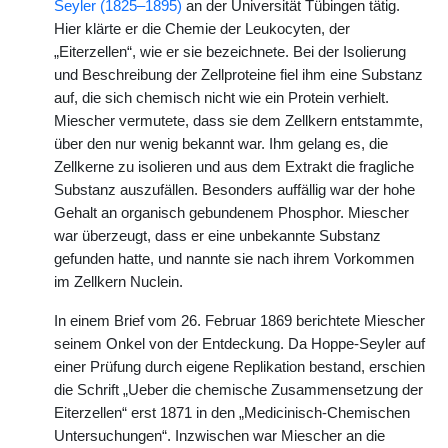
Seyler (1825–1895)
an der Universität Tübingen tätig.
Hier klärte er die Chemie der Leukocyten, der
„Eiterzellen“, wie er sie bezeichnete. Bei der Isolierung
und Beschreibung der Zellproteine fiel ihm eine Substanz
auf, die sich chemisch nicht wie ein Protein verhielt.
Miescher vermutete, dass sie dem Zellkern entstammte,
über den nur wenig bekannt war. Ihm gelang es, die
Zellkerne zu isolieren und aus dem Extrakt die fragliche
Substanz auszufällen. Besonders auffällig war der hohe
Gehalt an organisch gebundenem Phosphor. Miescher
war überzeugt, dass er eine unbekannte Substanz
gefunden hatte, und nannte sie nach ihrem Vorkommen
im Zellkern Nuclein.
In einem Brief vom 26. Februar 1869 berichtete Miescher
seinem Onkel von der Entdeckung. Da Hoppe-Seyler auf
einer Prüfung durch eigene Replikation bestand, erschien
die Schrift „Ueber die chemische Zusammensetzung der
Eiterzellen“ erst 1871 in den „Medicinisch-Chemischen
Untersuchungen“. Inzwischen war Miescher an die