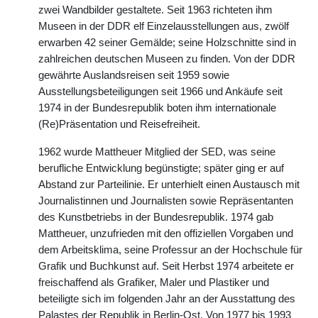
zwei Wandbilder gestaltete. Seit 1963 richteten ihm
Museen in der DDR elf Einzelausstellungen aus, zwölf
erwarben 42 seiner Gemälde; seine Holzschnitte sind in
zahlreichen deutschen Museen zu finden. Von der DDR
gewährte Auslandsreisen seit 1959 sowie
Ausstellungsbeteiligungen seit 1966 und Ankäufe seit
1974 in der Bundesrepublik boten ihm internationale
(Re)Präsentation und Reisefreiheit.
1962 wurde Mattheuer Mitglied der SED, was seine
berufliche Entwicklung begünstigte; später ging er auf
Abstand zur Parteilinie. Er unterhielt einen Austausch mit
Journalistinnen und Journalisten sowie Repräsentanten
des Kunstbetriebs in der Bundesrepublik. 1974 gab
Mattheuer, unzufrieden mit den offiziellen Vorgaben und
dem Arbeitsklima, seine Professur an der Hochschule für
Grafik und Buchkunst auf. Seit Herbst 1974 arbeitete er
freischaffend als Grafiker, Maler und Plastiker und
beteiligte sich im folgenden Jahr an der Ausstattung des
Palastes der Republik in Berlin-Ost. Von 1977 bis 1993