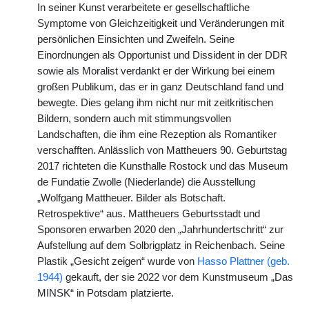
In seiner Kunst verarbeitete er gesellschaftliche
Symptome von Gleichzeitigkeit und Veränderungen mit
persönlichen Einsichten und Zweifeln. Seine
Einordnungen als Opportunist und Dissident in der DDR
sowie als Moralist verdankt er der Wirkung bei einem
großen Publikum, das er in ganz Deutschland fand und
bewegte. Dies gelang ihm nicht nur mit zeitkritischen
Bildern, sondern auch mit stimmungsvollen
Landschaften, die ihm eine Rezeption als Romantiker
verschafften. Anlässlich von Mattheuers 90. Geburtstag
2017 richteten die Kunsthalle Rostock und das Museum
de Fundatie Zwolle (Niederlande) die Ausstellung
„Wolfgang Mattheuer. Bilder als Botschaft.
Retrospektive“ aus. Mattheuers Geburtsstadt und
Sponsoren erwarben 2020 den „Jahrhundertschritt“ zur
Aufstellung auf dem Solbrigplatz in Reichenbach. Seine
Plastik „Gesicht zeigen“ wurde von
Hasso Plattner (geb.
1944)
gekauft, der sie 2022 vor dem Kunstmuseum „Das
MINSK“ in Potsdam platzierte.