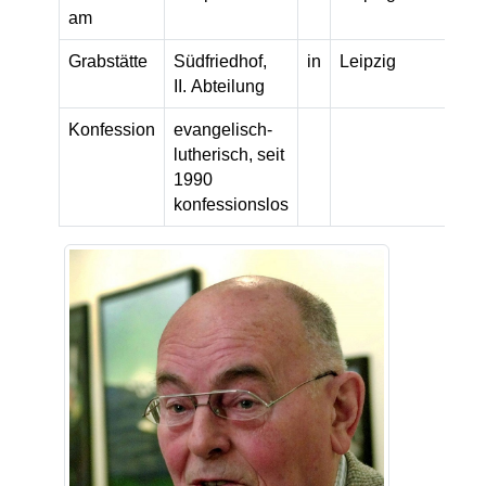
am
Grabstätte
Südfriedhof,
in
Leipzig
II. Abteilung
Konfession
evangelisch-
lutherisch, seit
1990
konfessionslos