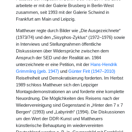
arbeitete er mit der Galerie Brusberg in Berlin-West
zusammen, seit 1993 mit der Galerie Schwind in
Frankfurt am Main und Leipzig.
Mattheuer regte durch Bilder wie „Die Ausgezeichnete“
(1973/74) und den „Sisyphos-Zyklus“ (1972–1976) sowie
in Interviews und Stellungnahmen öffentliche
Diskussionen über Widersprüche zwischen dem
Anspruch der SED und der Realität an. 1984
unterzeichnete er eine Petition, mit der
Hans-Hendrik
Grimmling (geb. 1947)
und
Günter Firit (1947–2010)
Reisefreiheit und Demokratisierung forderten. Im Herbst
1989 schloss Mattheuer sich den Leipziger
Montagsdemonstrationen an und forderte eine komplette
Neuordnung. Die Möglichkeiten des Reisens nach der
Wiedervereinigung sind Gegenstand in „Hinter den 7 x 7
Bergen“ (1993) und „Labyrinth“ (1994). Die Diskussionen
um den Wert der DDR-Kunst und Mattheuers
künstlerische Behauptung im wiedervereinten