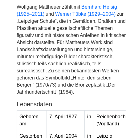
Wolfgang Mattheuer zählt mit
Bernhard Heisig
(1925–2011)
und
Werner Tübke (1929–2004)
zur
„Leipziger Schule“, die in Gemälden, Grafiken und
Plastiken aktuelle gesellschaftliche Themen
figurativ und mit historischen Anleihen in kritischer
Absicht darstellte. Für Mattheuers Werk sind
Landschaftsdarstellungen und hintersinnige,
mitunter mehrfigurige Bilder charakteristisch,
stilistisch teils sachlich-realistisch, teils
surrealistisch. Zu seinen bekanntesten Werken
gehören das Symbolbild „Hinter den sieben
Bergen“ (1970/73) und die Bronzeplastik „Der
Jahrhundertschritt“ (1984).
Lebensdaten
Geboren
7. April 1927
in
Reichenbach
am
(Vogtland)
Gestorben
7. April 2004
in
Leipzig