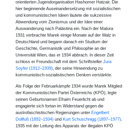
orientierten Jugendorganisation Hashomer Hatzair. Die
hier beginnende Auseinandersetzung mit sozialistischen
und kommunistischen Ideen läutete die sukzessive
Abwendung vom Zionismus und der Idee einer
Auswanderung nach Palästina ein. Nach der Matura
1931 verbrachte Marek einige Monate auf der Walz in
Deutschland und begann danach ein Studium der
Geschichte, Germanistik und Philosophie an der
Universität Wien, das er 1934 abbrach. In dieser Zeit
schloss er Freundschaft mit dem Schriftsteller
Jura
Soyfer (1912–1939)
, der seine Hinwendung zu
kommunistisch-sozialistischem Denken verstärkte.
Als Folge der Februarkämpfe 1934 wurde Marek Mitglied
der Kommunistischen Partei Österreichs (KPÖ), legte
seinen Geburtsnamen Efraim Feuerlicht ab und
engagierte sich fortan im Widerstand gegen die
austrofaschistischen Regierungen unter
Engelbert
Dollfuß (1892–1934)
und
Kurt Schuschnigg (1897–1977)
.
1935 mit der Leitung des Apparats der illegalen KPÖ