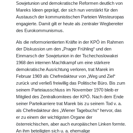
Sowjetunion und demokratische Reformen deutlich von
Mareks Ideen geprägt, der sich nun verstärkt für den
Austausch der kommunistischen Parteien Westeuropas
engagierte. Damit gilt er heute als zentraler Wegbereiter
des Eurokommunismus.
Als die reformorientierten Kräfte in der KPÖ im Rahmen
der Diskussion um den „Prager Frühling“ und den
Einmarsch der Sowjetunion in der Tschechoslowakei
1968 den internen Machtkampf um eine stärkere
demokratische Ausrichtung verloren, trat Marek im
Februar 1969 als Chefredakteur von „Weg und Ziel“
zurück und verließ freiwillig das Politische Büro. Bis zum
seinem Parteiausschluss im November 1970 bleib er
Mitglied des Zentralkomitees der KPÖ. Nach dem Ende
seiner Parteikarriere trat Marek bis zu seinem Tod v. a.
als Chefredakteur des „Wiener Tagebuchs“ hervor, das
er zu einem der wichtigsten Organe der
österreichischen, aber auch europäischen Linken formte.
An ihm beteiligten sich u. a. ehemalige