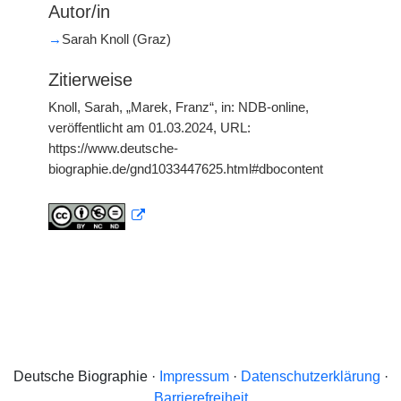
Autor/in
→
Sarah Knoll (Graz)
Zitierweise
Knoll, Sarah, „Marek, Franz“, in: NDB-online,
veröffentlicht am 01.03.2024, URL:
https://www.deutsche-
biographie.de/gnd1033447625.html#dbocontent
Deutsche Biographie ·
Impressum
·
Datenschutzerklärung
·
Barrierefreiheit