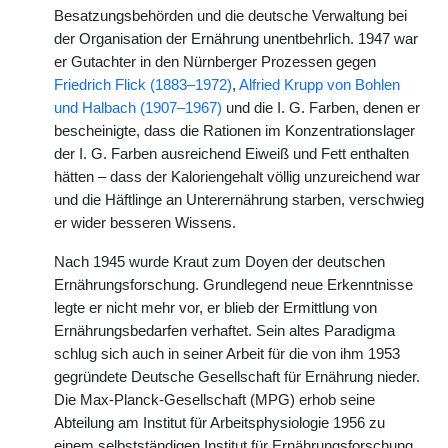
Besatzungsbehörden und die deutsche Verwaltung bei
der Organisation der Ernährung unentbehrlich. 1947 war
er Gutachter in den Nürnberger Prozessen gegen
Friedrich Flick (1883–1972)
,
Alfried Krupp von Bohlen
und Halbach (1907–1967)
und die I. G. Farben, denen er
bescheinigte, dass die Rationen im Konzentrationslager
der I. G. Farben ausreichend Eiweiß und Fett enthalten
hätten – dass der Kaloriengehalt völlig unzureichend war
und die Häftlinge an Unterernährung starben, verschwieg
er wider besseren Wissens.
Nach 1945 wurde Kraut zum Doyen der deutschen
Ernährungsforschung. Grundlegend neue Erkenntnisse
legte er nicht mehr vor, er blieb der Ermittlung von
Ernährungsbedarfen verhaftet. Sein altes Paradigma
schlug sich auch in seiner Arbeit für die von ihm 1953
gegründete Deutsche Gesellschaft für Ernährung nieder.
Die Max-Planck-Gesellschaft (MPG) erhob seine
Abteilung am Institut für Arbeitsphysiologie 1956 zu
einem selbstständigen Institut für Ernährungsforschung.