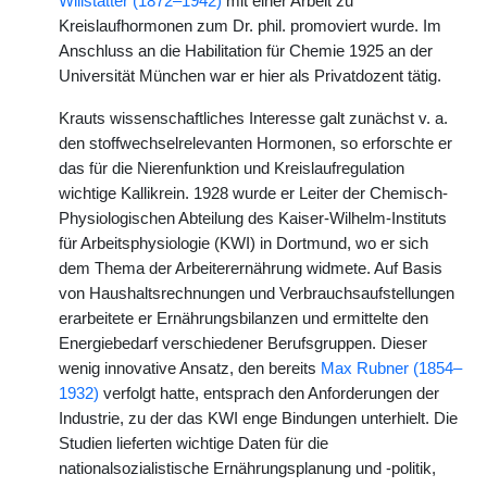
Willstätter (1872–1942)
mit einer Arbeit zu
Kreislaufhormonen zum Dr. phil. promoviert wurde. Im
Anschluss an die Habilitation für Chemie 1925 an der
Universität München war er hier als Privatdozent tätig.
Krauts wissenschaftliches Interesse galt zunächst v. a.
den stoffwechselrelevanten Hormonen, so erforschte er
das für die Nierenfunktion und Kreislaufregulation
wichtige Kallikrein. 1928 wurde er Leiter der Chemisch-
Physiologischen Abteilung des Kaiser-Wilhelm-Instituts
für Arbeitsphysiologie (KWI) in Dortmund, wo er sich
dem Thema der Arbeiterernährung widmete. Auf Basis
von Haushaltsrechnungen und Verbrauchsaufstellungen
erarbeitete er Ernährungsbilanzen und ermittelte den
Energiebedarf verschiedener Berufsgruppen. Dieser
wenig innovative Ansatz, den bereits
Max Rubner (1854–
1932)
verfolgt hatte, entsprach den Anforderungen der
Industrie, zu der das KWI enge Bindungen unterhielt. Die
Studien lieferten wichtige Daten für die
nationalsozialistische Ernährungsplanung und -politik,