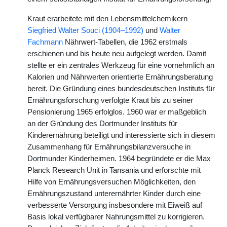
Kraut erarbeitete mit den Lebensmittelchemikern
Siegfried Walter Souci (1904–1992)
und
Walter
Fachmann
Nährwert-Tabellen, die 1962 erstmals
erschienen und bis heute neu aufgelegt werden. Damit
stellte er ein zentrales Werkzeug für eine vornehmlich an
Kalorien und Nährwerten orientierte Ernährungsberatung
bereit. Die Gründung eines bundesdeutschen Instituts für
Ernährungsforschung verfolgte Kraut bis zu seiner
Pensionierung 1965 erfolglos. 1960 war er maßgeblich
an der Gründung des Dortmunder Instituts für
Kinderernährung beteiligt und interessierte sich in diesem
Zusammenhang für Ernährungsbilanzversuche in
Dortmunder Kinderheimen. 1964 begründete er die Max
Planck Research Unit in Tansania und erforschte mit
Hilfe von Ernährungsversuchen Möglichkeiten, den
Ernährungszustand unterernährter Kinder durch eine
verbesserte Versorgung insbesondere mit Eiweiß auf
Basis lokal verfügbarer Nahrungsmittel zu korrigieren.