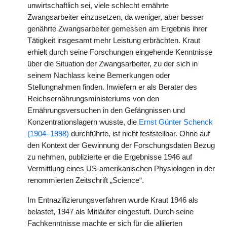
unwirtschaftlich sei, viele schlecht ernährte
Zwangsarbeiter einzusetzen, da weniger, aber besser
genährte Zwangsarbeiter gemessen am Ergebnis ihrer
Tätigkeit insgesamt mehr Leistung erbrächten. Kraut
erhielt durch seine Forschungen eingehende Kenntnisse
über die Situation der Zwangsarbeiter, zu der sich in
seinem Nachlass keine Bemerkungen oder
Stellungnahmen finden. Inwiefern er als Berater des
Reichsernährungsministeriums von den
Ernährungsversuchen in den Gefängnissen und
Konzentrationslagern wusste, die
Ernst Günter Schenck
(1904–1998)
durchführte, ist nicht feststellbar. Ohne auf
den Kontext der Gewinnung der Forschungsdaten Bezug
zu nehmen, publizierte er die Ergebnisse 1946 auf
Vermittlung eines US-amerikanischen Physiologen in der
renommierten Zeitschrift „Science“.
Im Entnazifizierungsverfahren wurde Kraut 1946 als
belastet, 1947 als Mitläufer eingestuft. Durch seine
Fachkenntnisse machte er sich für die alliierten