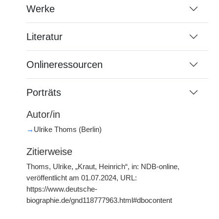
Werke
Literatur
Onlineressourcen
Porträts
Autor/in
→
Ulrike Thoms (Berlin)
Zitierweise
Thoms, Ulrike, „Kraut, Heinrich“, in: NDB-online,
veröffentlicht am 01.07.2024, URL:
https://www.deutsche-
biographie.de/gnd118777963.html#dbocontent