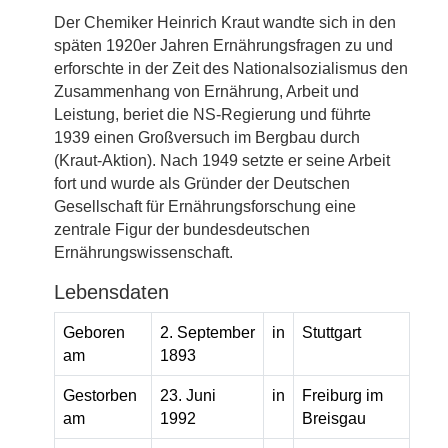
Der Chemiker Heinrich Kraut wandte sich in den
späten 1920er Jahren Ernährungsfragen zu und
erforschte in der Zeit des Nationalsozialismus den
Zusammenhang von Ernährung, Arbeit und
Leistung, beriet die NS-Regierung und führte
1939 einen Großversuch im Bergbau durch
(Kraut-Aktion). Nach 1949 setzte er seine Arbeit
fort und wurde als Gründer der Deutschen
Gesellschaft für Ernährungsforschung eine
zentrale Figur der bundesdeutschen
Ernährungswissenschaft.
Lebensdaten
Geboren
2. September
in
Stuttgart
am
1893
Gestorben
23. Juni
in
Freiburg im
am
1992
Breisgau