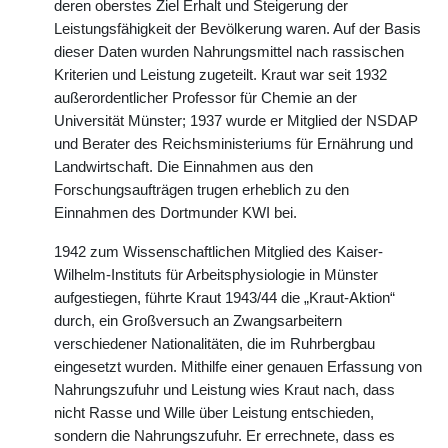
deren oberstes Ziel Erhalt und Steigerung der
Leistungsfähigkeit der Bevölkerung waren. Auf der Basis
dieser Daten wurden Nahrungsmittel nach rassischen
Kriterien und Leistung zugeteilt. Kraut war seit 1932
außerordentlicher Professor für Chemie an der
Universität Münster; 1937 wurde er Mitglied der NSDAP
und Berater des Reichsministeriums für Ernährung und
Landwirtschaft. Die Einnahmen aus den
Forschungsaufträgen trugen erheblich zu den
Einnahmen des Dortmunder KWI bei.
1942 zum Wissenschaftlichen Mitglied des Kaiser-
Wilhelm-Instituts für Arbeitsphysiologie in Münster
aufgestiegen, führte Kraut 1943/44 die „Kraut-Aktion“
durch, ein Großversuch an Zwangsarbeitern
verschiedener Nationalitäten, die im Ruhrbergbau
eingesetzt wurden. Mithilfe einer genauen Erfassung von
Nahrungszufuhr und Leistung wies Kraut nach, dass
nicht Rasse und Wille über Leistung entschieden,
sondern die Nahrungszufuhr. Er errechnete, dass es