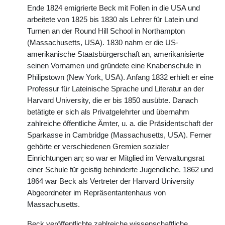
Ende 1824 emigrierte Beck mit Follen in die USA und
arbeitete von 1825 bis 1830 als Lehrer für Latein und
Turnen an der Round Hill School in Northampton
(Massachusetts, USA). 1830 nahm er die US-
amerikanische Staatsbürgerschaft an, amerikanisierte
seinen Vornamen und gründete eine Knabenschule in
Philipstown (New York, USA). Anfang 1832 erhielt er eine
Professur für Lateinische Sprache und Literatur an der
Harvard University, die er bis 1850 ausübte. Danach
betätigte er sich als Privatgelehrter und übernahm
zahlreiche öffentliche Ämter, u. a. die Präsidentschaft der
Sparkasse in Cambridge (Massachusetts, USA). Ferner
gehörte er verschiedenen Gremien sozialer
Einrichtungen an; so war er Mitglied im Verwaltungsrat
einer Schule für geistig behinderte Jugendliche. 1862 und
1864 war Beck als Vertreter der Harvard University
Abgeordneter im Repräsentantenhaus von
Massachusetts.
Beck veröffentlichte zahlreiche wissenschaftliche