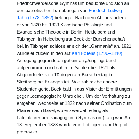
Friedrichwerdersche Gymnasium besuchte und sich an
den patriotischen Turnübungen von
Friedrich Ludwig
Jahn (1778–1852)
beteiligte. Nach dem Abitur studierte
er von 1820 bis 1823 Klassische Philologie und
Evangelische Theologie in Berlin, Heidelberg und
Tübingen. In Heidelberg trat Beck der Burschenschaft
bei, in Tübingen schloss er sich der „Germania“ an. 1821
wurde er zudem in den auf
Karl Follens (1796–1840)
Anregung gegründeten geheimen „Jünglingsbund“
aufgenommen und nahm im September 1821 als
Abgeordneter von Tübingen am Burschentag in
Streitberg bei Erlangen teil. Wie zahlreiche andere
Studenten geriet Beck bald in das Visier der Ermittlungen
gegen „demagogische Umtriebe“. Um der Verhaftung zu
entgehen, wechselte er 1822 nach seiner Ordination zum
Pfarrer nach Basel, wo er zwei Jahre lang als
Lateinlehrer am Pädagogium (Gymnasium) tätig war. Am
18. September 1823 wurde er in Tübingen zum Dr. phil.
promoviert.