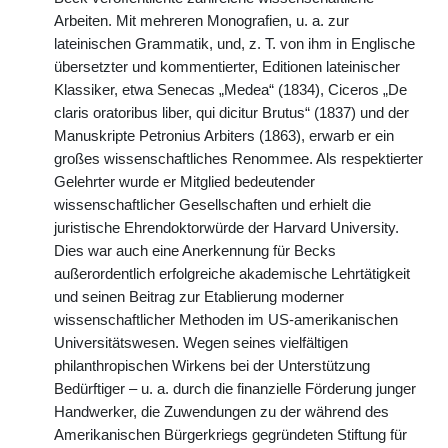
Arbeiten. Mit mehreren Monografien, u. a. zur
lateinischen Grammatik, und, z. T. von ihm in Englische
übersetzter und kommentierter, Editionen lateinischer
Klassiker, etwa Senecas „Medea“ (1834), Ciceros „De
claris oratoribus liber, qui dicitur Brutus“ (1837) und der
Manuskripte Petronius Arbiters (1863), erwarb er ein
großes wissenschaftliches Renommee. Als respektierter
Gelehrter wurde er Mitglied bedeutender
wissenschaftlicher Gesellschaften und erhielt die
juristische Ehrendoktorwürde der Harvard University.
Dies war auch eine Anerkennung für Becks
außerordentlich erfolgreiche akademische Lehrtätigkeit
und seinen Beitrag zur Etablierung moderner
wissenschaftlicher Methoden im US-amerikanischen
Universitätswesen. Wegen seines vielfältigen
philanthropischen Wirkens bei der Unterstützung
Bedürftiger – u. a. durch die finanzielle Förderung junger
Handwerker, die Zuwendungen zu der während des
Amerikanischen Bürgerkriegs gegründeten Stiftung für