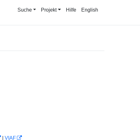
Suche
Projekt
Hilfe
English
|
VIAF