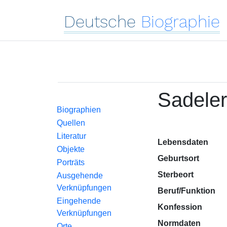
Deutsche
Biographie
Sadeler
Biographien
Quellen
Literatur
Lebensdaten
Objekte
Geburtsort
Porträts
Sterbeort
Ausgehende
Verknüpfungen
Beruf/Funktion
Eingehende
Konfession
Verknüpfungen
Normdaten
Orte