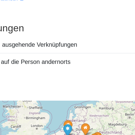
ungen
n ausgehende Verknüpfungen
auf die Person andernorts