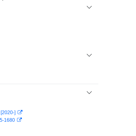
 [2020-]
75-1680