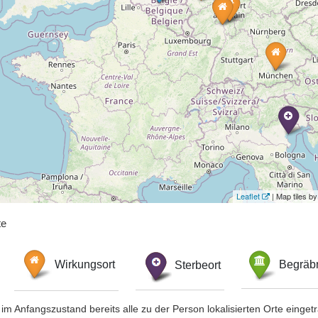
Leaflet
| Map tiles 
te
Wirkungsort
Sterbeort
Begräbn
im Anfangszustand bereits alle zu der Person lokalisierten Orte eing