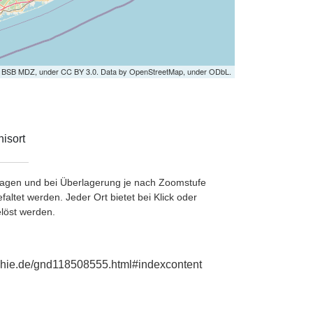
by BSB MDZ, under CC BY 3.0. Data by OpenStreetMap, under ODbL.
isort
etragen und bei Überlagerung je nach Zoomstufe
ltet werden. Jeder Ort bietet bei Klick oder
löst werden.
aphie.de/gnd118508555.html#indexcontent