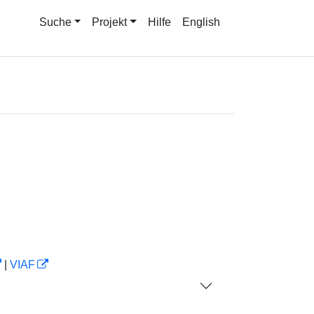
Suche
Projekt
Hilfe
English
|
VIAF