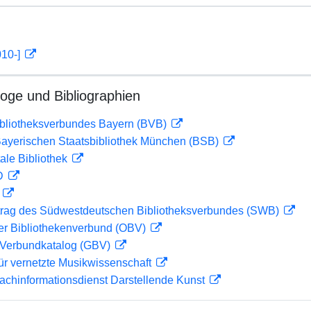
010-]
loge und Bibliographien
ibliotheksverbundes Bayern (BVB)
 Bayerischen Staatsbibliothek München (BSB)
ale Bibliothek
 D
D
rag des Südwestdeutschen Bibliotheksverbundes (SWB)
her Bibliothekenverbund (OBV)
Verbundkatalog (GBV)
ür vernetzte Musikwissenschaft
achinformationsdienst Darstellende Kunst