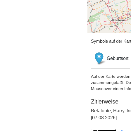
Symbole auf der Kar
Geburtsort
Auf der Karte werden 
zusammengefaßt. Der S
Mouseover einen Inf
Zitierweise
Belafonte, Harry, 
[07.08.2026].