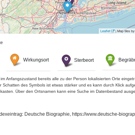
Leaflet
| Map tiles 
te
Wirkungsort
Sterbeort
Begräbn
im Anfangszustand bereits alle zu der Person lokalisierten Orte eing
chatten des Symbols ist etwas stärker und es kann durch Klick aufgefa
okasten. Über den Ortsnamen kann eine Suche im Datenbestand ausge
Indexeintrag: Deutsche Biographie, https://www.deutsche-biogr