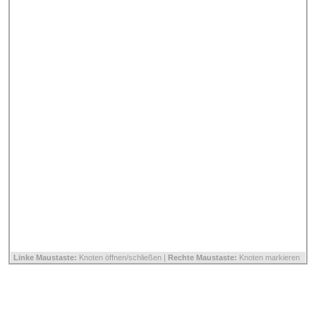
Linke Maustaste:
Knoten öffnen/schließen |
Rechte Maustaste:
Knoten markieren