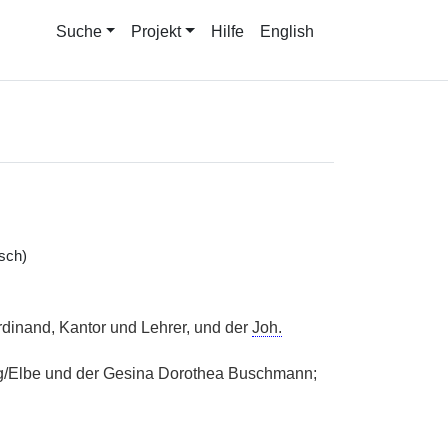
Suche
Projekt
Hilfe
English
sch)
dinand, Kantor und Lehrer, und der
Joh.
rg/Elbe und der Gesina Dorothea Buschmann;