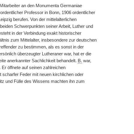
5 Mitarbeiter an den Monumenta Germaniae
rordentlicher Professor in Bonn, 1906 ordentlicher
ipzig berufen. Von der mittelalterlichen
 beiden Schwerpunkten seiner Arbeit, Luther und
teht in der Verbindung exakt historischer
ltnis zum Mittelalter, insbesondere zur deutschen
reffender zu bestimmen, als es sonst in der
sönlich überzeugter Lutheraner war, hat er die
ite anerkannter Sachlichkeit behandelt.
B.
war,
 Er öffnete auf seinen zahlreichen
 scharfer Feder mit neuen kirchlichen oder
itz und Fülle des Wissens machten ihn zum