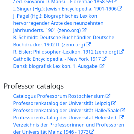
/ ed. Giovanni D. Mansi. - Florentiae 1858-59
I. Singer (Hg.): Jewish Encyclopedia. 1901-1906
J. Pagel (Hg.): Biographisches Lexikon
hervorragender Ärzte des neunzehnten
Jahrhunderts. 1901 (zeno.org)
R. Schmidt: Deutsche Buchhändler. Deutsche
Buchdrucker. 1902 ff. (zeno.org)
R. Eisler: Philosophen-Lexikon. 1912 (zeno.org)
Catholic Encyclopedia. - New York 1917
Dansk biografisk Lexikon. 1. Ausgabe
Professor catalogs
Catalogus Professorum Rostochiensium
Professorenkatalog der Universität Leipzig
Professorenkatalog der Universität Halle/Saale
Professorenkatalog der Universität Helmstedt
Verzeichnis der Professorinnen und Professoren
der Universität Mainz 1946 - 1973