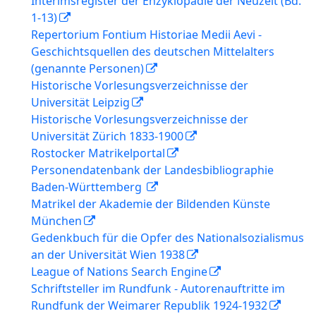
Interimsregister der Enzyklopädie der Neuzeit (Bd.
1-13)
Repertorium Fontium Historiae Medii Aevi -
Geschichtsquellen des deutschen Mittelalters
(genannte Personen)
Historische Vorlesungsverzeichnisse der
Universität Leipzig
Historische Vorlesungsverzeichnisse der
Universität Zürich 1833-1900
Rostocker Matrikelportal
Personendatenbank der Landesbibliographie
Baden-Württemberg
Matrikel der Akademie der Bildenden Künste
München
Gedenkbuch für die Opfer des Nationalsozialismus
an der Universität Wien 1938
League of Nations Search Engine
Schriftsteller im Rundfunk - Autorenauftritte im
Rundfunk der Weimarer Republik 1924-1932