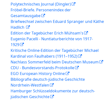
Polytechnisches Journal (Dingler)
Fröbel-Briefe. Personenindex der
Gesamtausgabe
Briefwechsel zwischen Eduard Spranger und Käthe
Hadlich
Edition der Tagebücher Erich Mühsam's
Eugenio Pacelli - Nuntiaturberichte von 1917-
1929
Kritische Online-Edition der Tagebücher Michael
Kardinal von Faulhabers (1911–1952)
Nachlass Sommerfeld beim Deutschen Museum
CDU - Bundesvorstands-Protokolle
EGO European History Online
Bibliografie deutsch-jüdische Geschichte
Nordrhein-Westfalen
Hamburger Schlüsseldokumente zur deutsch-
jüdischen Geschichte