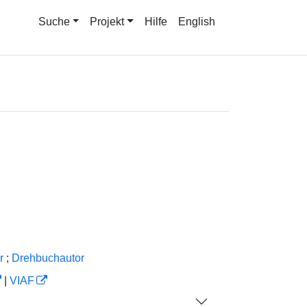
Suche
Projekt
Hilfe
English
r
;
Drehbuchautor
|
VIAF