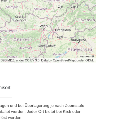
by BSB MDZ, under CC BY 3.0. Data by OpenStreetMap, under ODbL.
isort
etragen und bei Überlagerung je nach Zoomstufe
ltet werden. Jeder Ort bietet bei Klick oder
löst werden.