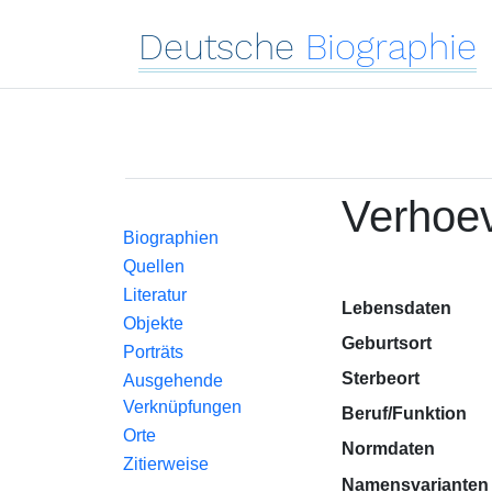
Deutsche
Biographie
Verhoev
Biographien
Quellen
Literatur
Lebensdaten
Objekte
Geburtsort
Porträts
Sterbeort
Ausgehende
Verknüpfungen
Beruf/Funktion
Orte
Normdaten
Zitierweise
Namensvarianten