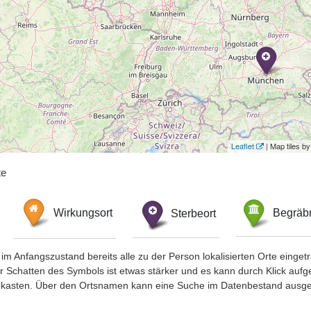
Leaflet
| Map tiles 
te
Wirkungsort
Sterbeort
Begräbn
im Anfangszustand bereits alle zu der Person lokalisierten Orte eing
chatten des Symbols ist etwas stärker und es kann durch Klick aufgefa
okasten. Über den Ortsnamen kann eine Suche im Datenbestand ausge