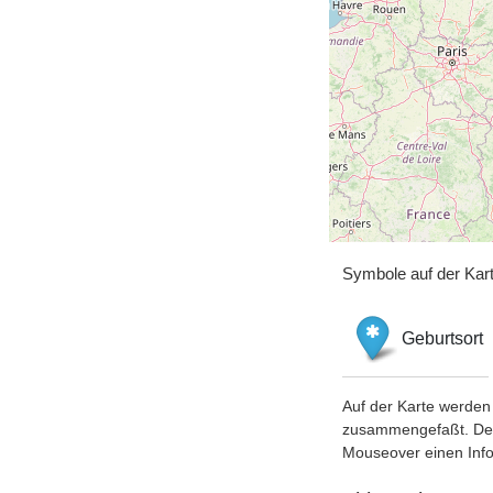
Symbole auf der Kar
Geburtsort
Auf der Karte werden 
zusammengefaßt. Der S
Mouseover einen Inf