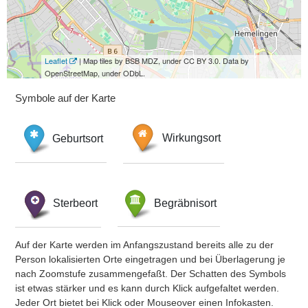
Leaflet
| Map tiles by BSB MDZ, under CC BY 3.0. Data by
OpenStreetMap, under ODbL.
Symbole auf der Karte
Geburtsort
Wirkungsort
Sterbeort
Begräbnisort
Auf der Karte werden im Anfangszustand bereits alle zu der
Person lokalisierten Orte eingetragen und bei Überlagerung je
nach Zoomstufe zusammengefaßt. Der Schatten des Symbols
ist etwas stärker und es kann durch Klick aufgefaltet werden.
Jeder Ort bietet bei Klick oder Mouseover einen Infokasten.