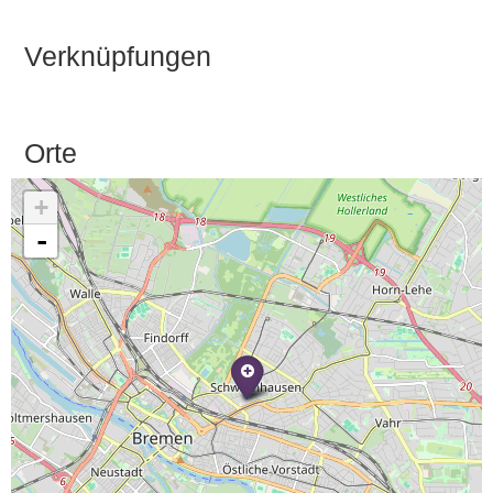
Verknüpfungen
Orte
+
-