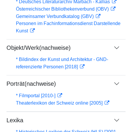
* Deutsches Literaturarchiv Marbach - Kallías
Österreichischer Bibliothekenverbund (OBV)
Gemeinsamer Verbundkatalog (GBV)
Personen im Fachinformationsdienst Darstellende
Kunst
Objekt/Werk(nachweise)
* Bildindex der Kunst und Architektur - GND-
referenzierte Personen [2018]
Porträt(nachweise)
* Filmportal [2010-]
Theaterlexikon der Schweiz online [2005]
Lexika
* Historisches Lexikon der Schweiz (HLS) [2001-