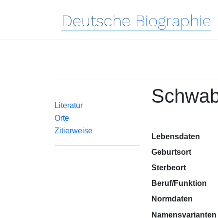
Deutsche
Biographie
Schwab,
Literatur
Orte
Zitierweise
Lebensdaten
Geburtsort
Sterbeort
Beruf/Funktion
Normdaten
Namensvarianten