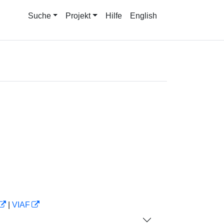
Suche
Projekt
Hilfe
English
|
VIAF