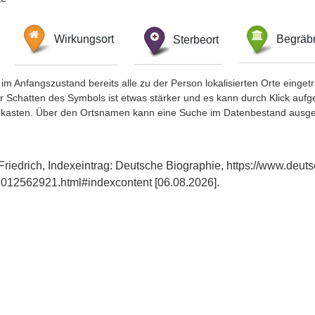
Wirkungsort
Sterbeort
Begräbn
im Anfangszustand bereits alle zu der Person lokalisierten Orte eing
chatten des Symbols ist etwas stärker und es kann durch Klick aufgefa
okasten. Über den Ortsnamen kann eine Suche im Datenbestand ausge
riedrich, Indexeintrag: Deutsche Biographie, https://www.deuts
012562921.html#indexcontent [06.08.2026].