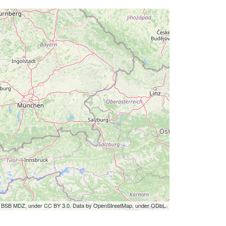
by BSB MDZ, under CC BY 3.0. Data by OpenStreetMap, under ODbL.