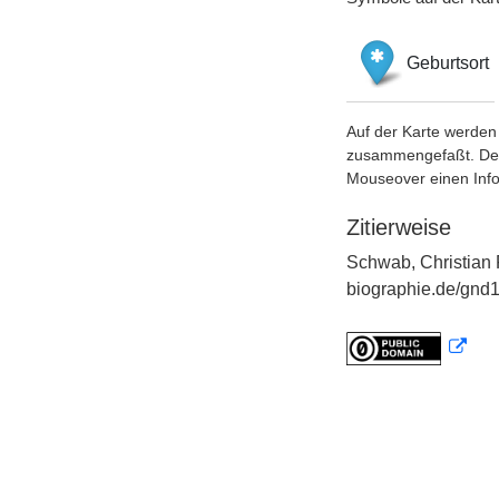
Geburtsort
Auf der Karte werden 
zusammengefaßt. Der S
Mouseover einen Inf
Zitierweise
Schwab, Christian F
biographie.de/gnd1