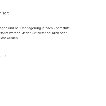
isort
etragen und bei Überlagerung je nach Zoomstufe
ltet werden. Jeder Ort bietet bei Klick oder
löst werden.
che-