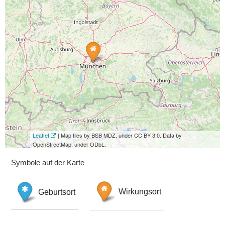
Leaflet
| Map tiles by BSB MDZ, under CC BY 3.0. Data by
OpenStreetMap, under ODbL.
Symbole auf der Karte
Geburtsort
Wirkungsort