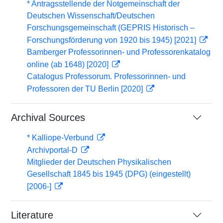
* Antragsstellende der Notgemeinschaft der
Deutschen Wissenschaft/Deutschen
Forschungsgemeinschaft (GEPRIS Historisch –
Forschungsförderung von 1920 bis 1945) [2021]
Bamberger Professorinnen- und Professorenkatalog
online (ab 1648) [2020]
Catalogus Professorum. Professorinnen- und
Professoren der TU Berlin [2020]
Archival Sources
* Kalliope-Verbund
Archivportal-D
Mitglieder der Deutschen Physikalischen
Gesellschaft 1845 bis 1945 (DPG) (eingestellt)
[2006-]
Literature