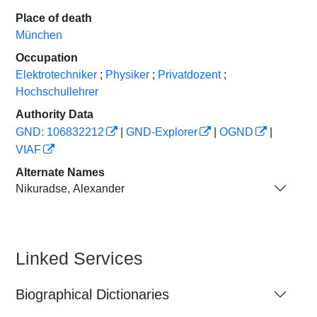
Place of death
München
Occupation
Elektrotechniker
;
Physiker
;
Privatdozent
;
Hochschullehrer
Authority Data
GND: 106832212
|
GND-Explorer
|
OGND
|
VIAF
Alternate Names
Nikuradse, Alexander
Linked Services
Biographical Dictionaries