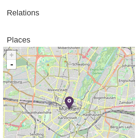
Relations
Places
+
-