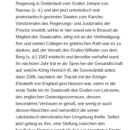
Regierung in Gelderland vom Grafen Johann von
Nassau (s. d.) und den jetzt unionistisch und
protestantisch gesinnten Staaten zum Kanzler,
Vorsitzenden des Regierungs- und Justizraths der
Provinz erwählt, wirkte er hier sowol wie in Brüssel als
Mitglied des Staatsraths, eifrig mit an der Vertheidigung.
Ihm und seinen Collegen im geldrischen Rath war es zu
danken, daß der Verrath des Grafen Wilhelm von dem
Berg (s. d.) 1583 entdeckt und derselbe verhaftet ward.
Im nächsten Jahr trat er als Sprecher
|
der Gesandtschaft
auf, welche König Heinrich III. die Souveränität anbot,
dann 1586, nachdem der Tractat mit der Königin
Elisabeth von England geschlossen war, nahm er die
erste Stelle ein im Staatsrath des Grafen von Leicester,
des englischen Generalgouverneurs, dessen
besonderes Vertrauen er genoß, wie wenig er auch
dessen Absichten und namentlich die seiner
calvinistisch-demokratischen Umgebung theilte. Selbst
jetzt gelang es ihm, eine Stellung zwischen den