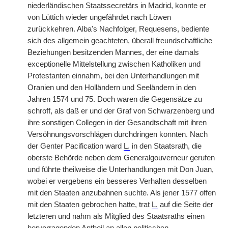
niederländischen Staatssecretärs in Madrid, konnte er
von Lüttich wieder ungefährdet nach Löwen
zurückkehren. Alba's Nachfolger, Requesens, bediente
sich des allgemein geachteten, überall freundschaftliche
Beziehungen besitzenden Mannes, der eine damals
exceptionelle Mittelstellung zwischen Katholiken und
Protestanten einnahm, bei den Unterhandlungen mit
Oranien und den Holländern und Seeländern in den
Jahren 1574 und 75. Doch waren die Gegensätze zu
schroff, als daß er und der Graf von Schwarzenberg und
ihre sonstigen Collegen in der Gesandtschaft mit ihren
Versöhnungsvorschlägen durchdringen konnten. Nach
der Genter Pacification ward
L.
in den Staatsrath, die
oberste Behörde neben dem Generalgouverneur gerufen
und führte theilweise die Unterhandlungen mit Don Juan,
wobei er vergebens ein besseres Verhalten desselben
mit den Staaten anzubahnen suchte. Als jener 1577 offen
mit den Staaten gebrochen hatte, trat
L.
auf die Seite der
letzteren und nahm als Mitglied des Staatsraths einen