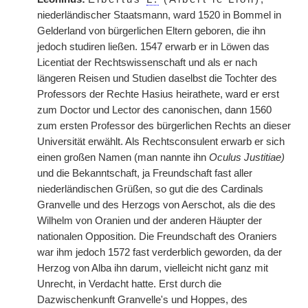
niederländischer Staatsmann, ward 1520 in Bommel in
Gelderland von bürgerlichen Eltern geboren, die ihn
jedoch studiren ließen. 1547 erwarb er in Löwen das
Licentiat der Rechtswissenschaft und als er nach
längeren Reisen und Studien daselbst die Tochter des
Professors der Rechte Hasius heirathete, ward er erst
zum Doctor und Lector des canonischen, dann 1560
zum ersten Professor des bürgerlichen Rechts an dieser
Universität erwählt. Als Rechtsconsulent erwarb er sich
einen großen Namen (man nannte ihn
Oculus Justitiae)
und die Bekanntschaft, ja Freundschaft fast aller
niederländischen Grüßen, so gut die des Cardinals
Granvelle und des Herzogs von Aerschot, als die des
Wilhelm von Oranien und der anderen Häupter der
nationalen Opposition. Die Freundschaft des Oraniers
war ihm jedoch 1572 fast verderblich geworden, da der
Herzog von Alba ihn darum, vielleicht nicht ganz mit
Unrecht, in Verdacht hatte. Erst durch die
Dazwischenkunft Granvelle's und Hoppes, des