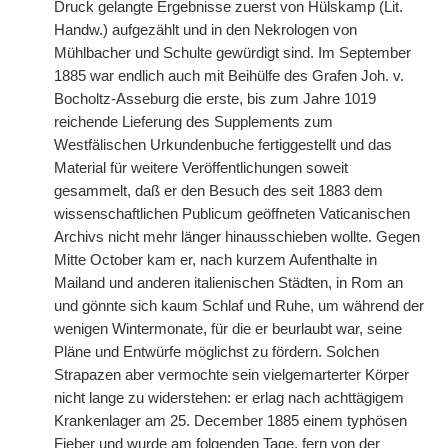
Druck gelangte Ergebnisse zuerst von Hülskamp (Lit.
Handw.) aufgezählt und in den Nekrologen von
Mühlbacher und Schulte gewürdigt sind. Im September
1885 war endlich auch mit Beihülfe des Grafen Joh. v.
Bocholtz-Asseburg die erste, bis zum Jahre 1019
reichende Lieferung des Supplements zum
Westfälischen Urkundenbuche fertiggestellt und das
Material für weitere Veröffentlichungen soweit
gesammelt, daß er den Besuch des seit 1883 dem
wissenschaftlichen Publicum geöffneten Vaticanischen
Archivs nicht mehr länger hinausschieben wollte. Gegen
Mitte October kam er, nach kurzem Aufenthalte in
Mailand und anderen italienischen Städten, in Rom an
und gönnte sich kaum Schlaf und Ruhe, um während der
wenigen Wintermonate, für die er beurlaubt war, seine
Pläne und Entwürfe möglichst zu fördern. Solchen
Strapazen aber vermochte sein vielgemarterter Körper
nicht lange zu widerstehen: er erlag nach achttägigem
Krankenlager am 25. December 1885 einem typhösen
Fieber und wurde am folgenden Tage, fern von der