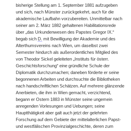
bisherige Stellung am 1. September 1881 aufzugeben
und sich, nach Münster zurückgekehrt, auch für die
akademische Laufbahn vorzubereiten. Unmittelbar nach
seiner am 2. März 1882 gehaltenen Habilitationsrede
über „das Urkundenwesen des Papstes Gregor IX.“
begab sich
D.
mit Bewilligung der Akademie und des
Alterthumsvereins nach Wien, um daselbst zwei
Semester hindurch als außerordentliches Mitglied des
von Theodor Sickel geleiteten „Instituts für österr.
Geschichtsforschung“ eine gründliche Schule der
Diplomatik durchzumachen; daneben förderte er seine
begonnenen Arbeiten und durchsuchte die Bibliotheken
nach handschriftlichen Schätzen. Auf mehrere glänzende
Anerbieten, die ihm in Wien gemacht, verzichtend,
begann er Ostern 1883 in Münster seine ungemein
anregenden Vorlesungen und Uebungen; seine
Hauptthätigkeit aber galt auch jetzt der gelehrten
Forschung auf dem Gebiete der mittelalterlichen Papst-
und westfälischen Provinzialgeschichte, deren zum