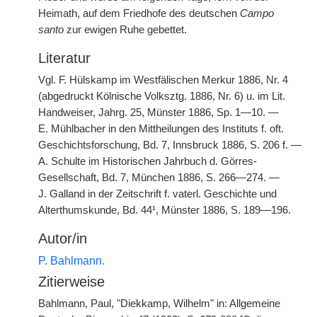
Heimath, auf dem Friedhofe des deutschen
Campo
santo
zur ewigen Ruhe gebettet.
Literatur
Vgl. F. Hülskamp im Westfälischen Merkur 1886, Nr. 4
(abgedruckt Kölnische Volksztg. 1886, Nr. 6) u. im Lit.
Handweiser, Jahrg. 25, Münster 1886, Sp. 1—10. —
E. Mühlbacher in den Mittheilungen des Instituts f. oft.
Geschichtsforschung, Bd. 7, Innsbruck 1886, S. 206 f. —
A. Schulte im Historischen Jahrbuch d. Görres-
Gesellschaft, Bd. 7, München 1886, S. 266—274. —
J. Galland in der Zeitschrift f. vaterl. Geschichte und
Alterthumskunde, Bd. 44¹, Münster 1886, S. 189—196.
Autor/in
P. Bahlmann.
Zitierweise
Bahlmann, Paul, "Diekkamp, Wilhelm" in: Allgemeine