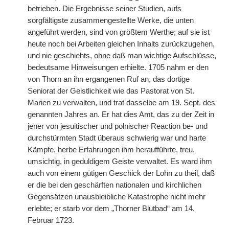
betrieben. Die Ergebnisse seiner Studien, aufs
sorgfältigste zusammengestellte Werke, die unten
angeführt werden, sind von größtem Werthe; auf sie ist
heute noch bei Arbeiten gleichen Inhalts zurückzugehen,
und nie geschiehts, ohne daß man wichtige Aufschlüsse,
bedeutsame Hinweisungen erhielte. 1705 nahm er den
von Thorn an ihn ergangenen Ruf an, das dortige
Seniorat der Geistlichkeit wie das Pastorat von St.
Marien zu verwalten, und trat dasselbe am 19. Sept. des
genannten Jahres an. Er hat dies Amt, das zu der Zeit in
jener von jesuitischer und polnischer Reaction be- und
durchstürmten Stadt überaus schwierig war und harte
Kämpfe, herbe Erfahrungen ihm heraufführte, treu,
umsichtig, in geduldigem Geiste verwaltet. Es ward ihm
auch von einem gütigen Geschick der Lohn zu theil, daß
er die bei den geschärften nationalen und kirchlichen
Gegensätzen unausbleibliche Katastrophe nicht mehr
erlebte; er starb vor dem „Thorner Blutbad“ am 14.
Februar 1723.