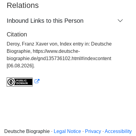
Relations
Inbound Links to this Person
Citation
Deroy, Franz Xaver von, Index entry in: Deutsche
Biographie, https://www.deutsche-
biographie.de/gnd135736102.html#indexcontent
[06.08.2026].
Deutsche Biographie ·
Legal Notice
·
Privacy
·
Accessibility