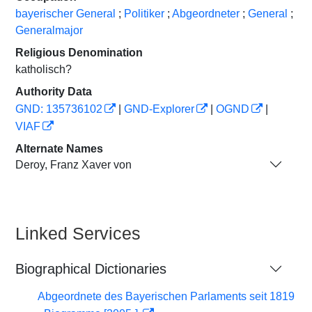
bayerischer General
;
Politiker
;
Abgeordneter
;
General
;
Generalmajor
Religious Denomination
katholisch?
Authority Data
GND: 135736102
|
GND-Explorer
|
OGND
|
VIAF
Alternate Names
Deroy, Franz Xaver von
Linked Services
Biographical Dictionaries
Abgeordnete des Bayerischen Parlaments seit 1819