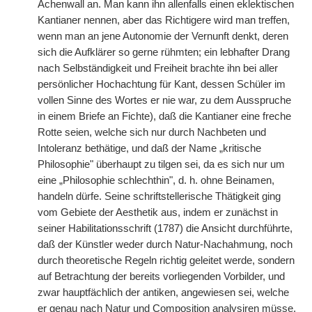
Achenwall an. Man kann ihn allenfalls einen eklektischen
Kantianer nennen, aber das Richtigere wird man treffen,
wenn man an jene Autonomie der Vernunft denkt, deren
sich die Aufklärer so gerne rühmten; ein lebhafter Drang
nach Selbständigkeit und Freiheit brachte ihn bei aller
persönlicher Hochachtung für Kant, dessen Schüler im
vollen Sinne des Wortes er nie war, zu dem Ausspruche
in einem Briefe an Fichte), daß die Kantianer eine freche
Rotte seien, welche sich nur durch Nachbeten und
Intoleranz bethätige, und daß der Name „kritische
Philosophie" überhaupt zu tilgen sei, da es sich nur um
eine „Philosophie schlechthin", d. h. ohne Beinamen,
handeln dürfe. Seine schriftstellerische Thätigkeit ging
vom Gebiete der Aesthetik aus, indem er zunächst in
seiner Habilitationsschrift (1787) die Ansicht durchführte,
daß der Künstler weder durch Natur-Nachahmung, noch
durch theoretische Regeln richtig geleitet werde, sondern
auf Betrachtung der bereits vorliegenden Vorbilder, und
zwar hauptfächlich der antiken, angewiesen sei, welche
er genau nach Natur und Composition analysiren müsse.