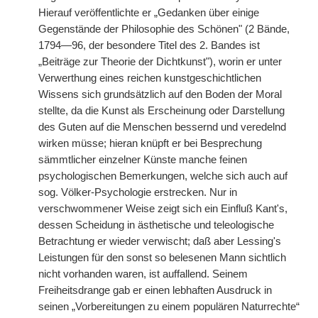
Hierauf veröffentlichte er „Gedanken über einige
Gegenstände der Philosophie des Schönen" (2 Bände,
1794—96, der besondere Titel des 2. Bandes ist
„Beiträge zur Theorie der Dichtkunst"), worin er unter
Verwerthung eines reichen kunstgeschichtlichen
Wissens sich grundsätzlich auf den Boden der Moral
stellte, da die Kunst als Erscheinung oder Darstellung
des Guten auf die Menschen bessernd und veredelnd
wirken müsse; hieran knüpft er bei Besprechung
sämmtlicher einzelner Künste manche feinen
psychologischen Bemerkungen, welche sich auch auf
sog. Völker-Psychologie erstrecken. Nur in
verschwommener Weise zeigt sich ein Einfluß Kant's,
dessen Scheidung in ästhetische und teleologische
Betrachtung er wieder verwischt; daß aber Lessing's
Leistungen für den sonst so belesenen Mann sichtlich
nicht vorhanden waren, ist auffallend. Seinem
Freiheitsdrange gab er einen lebhaften Ausdruck in
seinen „Vorbereitungen zu einem populären Naturrechte“