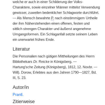
welche er auch in einer Schilderung der Volks-
Charaktere, sowie einzelner Männer mittelst Verwendung
gewisser, zuweilen bedenklicher Schlagworte durchführt.
— Als Mensch bewahrte
P.
nach einstimmigem Urtheile
der ihm Näherstehenden einen offenen, festen und
sittlich strengen Charakter und äußerst angenehme
Umgangsformen. Ein Schlaganfall setzte seinem Leben
ein unerwartet frühes Ende.
Literatur
Die Personalien nach gütigen Mittheilungen des Herrn
Bibliothekars
Dr.
Reicke in Königsberg. —
Hartung’sche Zeitung (Königsberg), 1812, 12. Novbr. —
Will). Dorow, Erlebtes aus den Jahren 1790—1827, Bd.
III, S. 23.
Autor/in
Prantl.
Zitierweise