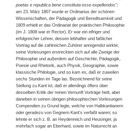
poetas e republica bene constituta esse expellendos";
am 23. März 1807 wurde er Ordinarius der schönen
Wissenschaften, der Pädagogik und Beredtsamkeit und
1809 erhielt er das Ordinariat der praktischen Philosophie
(im J. 1808 war er Rector). Er war ein eifriger und
erfolgreicher Lehrer, dessen lebhafter und faßlicher
Vortrag auf die zahlreichen Zuhörer anregendst wirkte;
seine Vorlesungen erstreckten sich auf alle Zweige der
Philosophie und außerdem auf Geschichte, Pädagogik,
Poesie und Rhetorik, auch Physik, Geographie, sowie
klassische Philologie, und so kam es, daß er zuweilen
sechs Stunden im Tage las. Bezeichnend für seine
Stellung zu Kant ist, daß er allerdings
|
öfters über
desselben Kritik der reinen Vernunft Vorträge hielt, aber
daneben in seinen übrigen philosophischen Vorlesungen
Compendien zu Grund legte, welche von Halbkantianern
oder geradezu von Gegnern Kant's verfaßt waren; so
lehnte er sich z. B. an Heydenreich und Heusinger, ja
mehrfach sogar an Eberhard, sowie im Naturrecht an