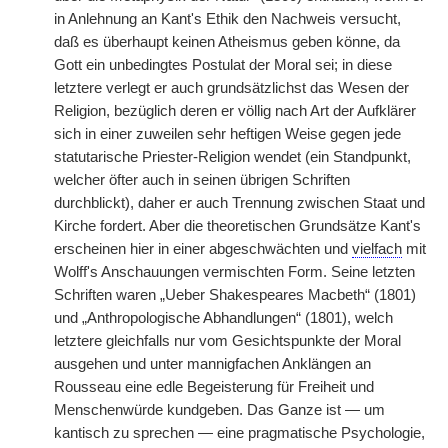
in Anlehnung an Kant's Ethik den Nachweis versucht,
daß es überhaupt keinen Atheismus geben könne, da
Gott ein unbedingtes Postulat der Moral sei; in diese
letztere verlegt er auch grundsätzlichst das Wesen der
Religion, bezüglich deren er völlig nach Art der Aufklärer
sich in einer zuweilen sehr heftigen Weise gegen jede
statutarische Priester-Religion wendet (ein Standpunkt,
welcher öfter auch in seinen übrigen Schriften
durchblickt), daher er auch Trennung zwischen Staat und
Kirche fordert. Aber die theoretischen Grundsätze Kant's
erscheinen hier in einer abgeschwächten und
vielfach
mit
Wolff's Anschauungen vermischten Form. Seine letzten
Schriften waren „Ueber Shakespeares Macbeth“ (1801)
und „Anthropologische Abhandlungen“ (1801), welch
letztere gleichfalls nur vom Gesichtspunkte der Moral
ausgehen und unter mannigfachen Anklängen an
Rousseau eine edle Begeisterung für Freiheit und
Menschenwürde kundgeben. Das Ganze ist — um
kantisch zu sprechen — eine pragmatische Psychologie,