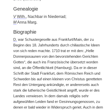
Genealogie
V
Wilh.
, Nachbar in Niederrad;
M
Anna Marg.
Biographie
D.
war Schustergeselle aus Frankfurt/Main, der zu
Beginn des 18. Jahrhunderts durch chiliastische Ideen
von sich reden machte. 1710 trat er mit den: „Helle
Donnerposaunen von den bevorstehenden Gerichten
Gottes“, die auch ins Französische übersetzt worden
sind, an die Öffentlichkeit (Hamburg). Da er in dieser
Schrift der Stadt Frankfurt, dem Römischen Reich und
Schweden bis auf einen kleinen von Christus geretteten
Rest den Untergang ankündigte, er andererseits auch
stark die lutherische Geistlichkeit angriff, wurde er des
Landes verwiesen. In dem damals religiös sehr
aufgewühlten Leiden fand er Gesinnungsgenossen, zu
denen er bald wieder in Widerspruch geriet. Auch in dem