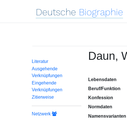
Deutsche
Biographie
Daun, W
Literatur
Ausgehende
Verknüpfungen
Lebensdaten
Eingehende
Beruf/Funktion
Verknüpfungen
Zitierweise
Konfession
Normdaten
Netzwerk
Namensvarianten