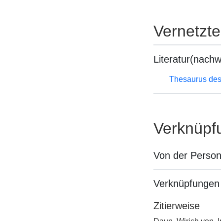
Vernetzt
Literatur(nachw
Thesaurus des
Verknüpf
Von der Perso
Verknüpfungen 
Zitierweise