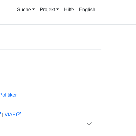
Suche
Projekt
Hilfe
English
Politiker
|
VIAF