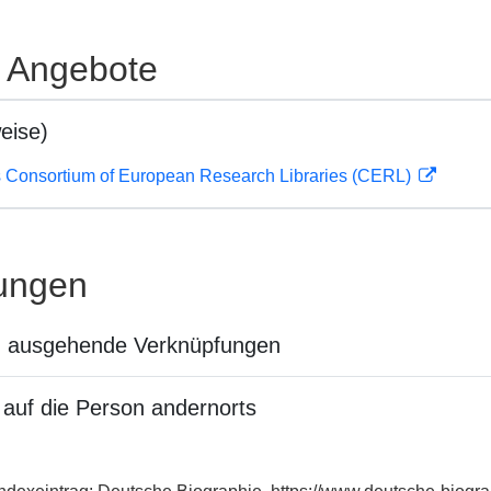
e Angebote
eise)
 Consortium of European Research Libraries (CERL)
ungen
n ausgehende Verknüpfungen
auf die Person andernorts