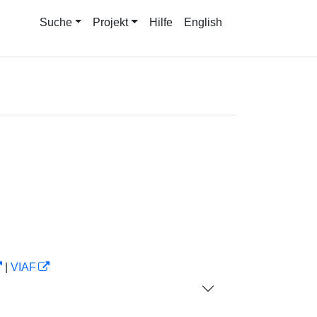
Suche
Projekt
Hilfe
English
|
VIAF