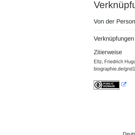
Verknüpf
Von der Perso
Verknüpfungen 
Zitierweise
Eltz, Friedrich Hug
biographie.de/gnd1
Deuts