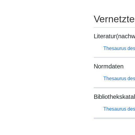
Vernetzt
Literatur(nachw
Thesaurus des
Normdaten
Thesaurus des
Bibliothekskata
Thesaurus des