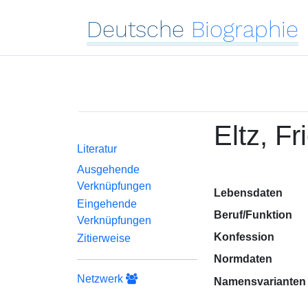
Deutsche
Biographie
Eltz, F
Literatur
Ausgehende
Verknüpfungen
Lebensdaten
Eingehende
Beruf/Funktion
Verknüpfungen
Konfession
Zitierweise
Normdaten
Netzwerk
Namensvarianten