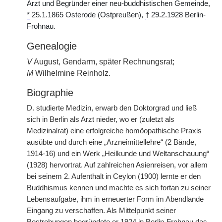
Arzt und Begründer einer neu-buddhistischen Gemeinde,
*
25.1.1865 Osterode (Ostpreußen),
†
29.2.1928 Berlin-
Frohnau.
Genealogie
V
August, Gendarm, später Rechnungsrat;
M
Wilhelmine Reinholz.
Biographie
D.
studierte Medizin, erwarb den Doktorgrad und ließ
sich in Berlin als Arzt nieder, wo er (zuletzt als
Medizinalrat) eine erfolgreiche homöopathische Praxis
ausübte und durch eine „Arzneimittellehre“ (2 Bände,
1914-16) und ein Werk „Heilkunde und Weltanschauung“
(1928) hervortrat. Auf zahlreichen Asienreisen, vor allem
bei seinem 2. Aufenthalt in Ceylon (1900) lernte er den
Buddhismus kennen und machte es sich fortan zu seiner
Lebensaufgabe, ihm in erneuerter Form im Abendlande
Eingang zu verschaffen. Als Mittelpunkt seiner