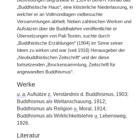
Bestrebungen begründete er 1924 in Berlin-Frohnau das
„Buddhistische Haus“, eine klösterliche Niederlassung, in
welcher er an Vollmondtagen vielbesuchte
Versammlungen abhielt. Neben zahlreichen Werken und
Aufsätzen über die Buddhalehre veröffentlichte er
Übersetzungen von Pali-Texten, suchte durch
„Buddhistische Erzählungen“ (1904) im Sinne seiner
Ideen zu wirken und war (seit 1918) Herausgeber der
„Neubuddhistischen Zeitschrift“ und der diese
fortsetzenden „Brockensammlung, Zeitschrift für
angewandten Buddhismus“.
Werke
u. a.
Aufsätze
z.
Verständnis d. Buddhismus, 1903;
Buddhismus als Weltanschauung, 1912;
Buddhismus als Religion
u.
Moral, 1914;
Buddhismus als Wirklichkeitslehre
u.
Lebensweg,
1926.
Literatur