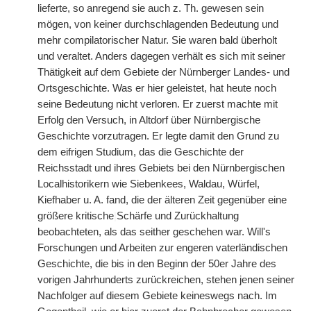
lieferte, so anregend sie auch z. Th. gewesen sein
mögen, von keiner durchschlagenden Bedeutung und
mehr compilatorischer Natur. Sie waren bald überholt
und veraltet. Anders dagegen verhält es sich mit seiner
Thätigkeit auf dem Gebiete der Nürnberger Landes- und
Ortsgeschichte. Was er hier geleistet, hat heute noch
seine Bedeutung nicht verloren. Er zuerst machte mit
Erfolg den Versuch, in Altdorf über Nürnbergische
Geschichte vorzutragen. Er legte damit den Grund zu
dem eifrigen Studium, das die Geschichte der
Reichsstadt und ihres Gebiets bei den Nürnbergischen
Localhistorikern wie Siebenkees, Waldau, Würfel,
Kiefhaber u. A. fand, die der älteren Zeit gegenüber eine
größere kritische
|
Schärfe und Zurückhaltung
beobachteten, als das seither geschehen war. Will's
Forschungen und Arbeiten zur engeren vaterländischen
Geschichte, die bis in den Beginn der 50er Jahre des
vorigen Jahrhunderts zurückreichen, stehen jenen seiner
Nachfolger auf diesem Gebiete keineswegs nach. Im