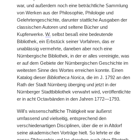
war, und außerdem noch eine beträchtliche Sammlung
von Werken aus der Philosophie, Philologie und
Gelehrtengeschichte, darunter stattliche Ausgaben der
classischen Autoren und seltene Bücher und
Kupferwerke.
W.
selbst besaß eine bedeutende
Bibliothek, ein Erbstück seiner Vorfahren, das er
unablässig vermehrte, daneben aber noch eine
Nürnbergische Bibliothek, in der er alles vereinigte, was
er auf dem Gebiete der Nürnbergischen Geschichte im
weitesten Sinne des Wortes erreichen konnte. Einen
Katalog dieser
Bibliotheca Norica
, die im J. 1792 an den
Rath der Stadt Nürnberg überging und jetzt in der
Nürnberger Stadtbibliothek verwahrt wird, veröffentlichte
er in acht Octavbänden in den Jahren 1772—1793.
Will's wissenschaftliche Thätigkeit war äußerst
umfassend und vielseitig, entsprechend den
verschiedenartigen Disciplinen, über die er in Altdorf
seine akademischen Vorträge hielt. So lehrte er die