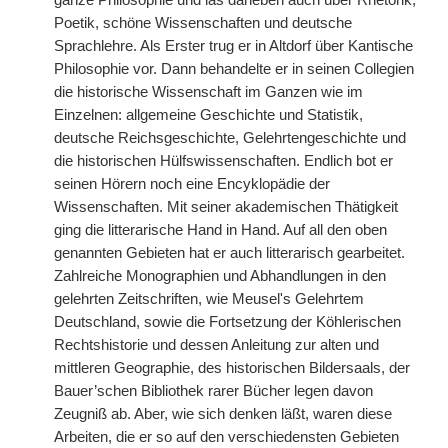
ganze Philosophie und las daneben auch über Rhetorik,
Poetik, schöne Wissenschaften und deutsche
Sprachlehre. Als Erster trug er in Altdorf über Kantische
Philosophie vor. Dann behandelte er in seinen Collegien
die historische Wissenschaft im Ganzen wie im
Einzelnen: allgemeine Geschichte und Statistik,
deutsche Reichsgeschichte, Gelehrtengeschichte und
die historischen Hülfswissenschaften. Endlich bot er
seinen Hörern noch eine Encyklopädie der
Wissenschaften. Mit seiner akademischen Thätigkeit
ging die litterarische Hand in Hand. Auf all den oben
genannten Gebieten hat er auch litterarisch gearbeitet.
Zahlreiche Monographien und Abhandlungen in den
gelehrten Zeitschriften, wie Meusel's Gelehrtem
Deutschland, sowie die Fortsetzung der Köhlerischen
Rechtshistorie und dessen Anleitung zur alten und
mittleren Geographie, des historischen Bildersaals, der
Bauer’schen Bibliothek rarer Bücher legen davon
Zeugniß ab. Aber, wie sich denken läßt, waren diese
Arbeiten, die er so auf den verschiedensten Gebieten