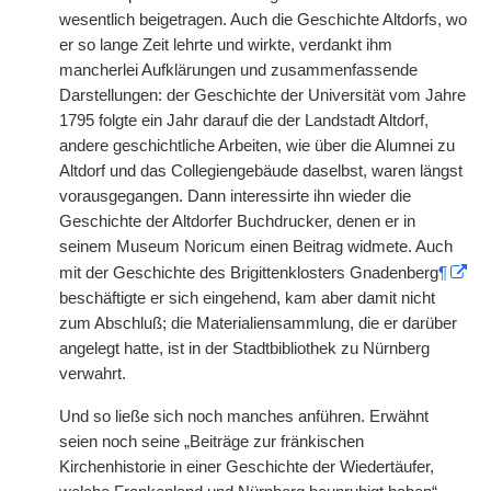
wesentlich beigetragen. Auch die Geschichte Altdorfs, wo
er so lange Zeit lehrte und wirkte, verdankt ihm
mancherlei Aufklärungen und zusammenfassende
Darstellungen: der Geschichte der Universität vom Jahre
1795 folgte ein Jahr darauf die der Landstadt Altdorf,
andere geschichtliche Arbeiten, wie über die Alumnei zu
Altdorf und das Collegiengebäude daselbst, waren längst
vorausgegangen. Dann interessirte ihn wieder die
Geschichte der Altdorfer Buchdrucker, denen er in
seinem Museum Noricum einen Beitrag widmete. Auch
mit der Geschichte des Brigittenklosters Gnadenberg
¶
beschäftigte er sich eingehend, kam aber damit nicht
zum Abschluß; die Materialiensammlung, die er darüber
angelegt hatte, ist in der Stadtbibliothek zu Nürnberg
verwahrt.
Und so ließe sich noch manches anführen. Erwähnt
seien noch seine „Beiträge zur fränkischen
Kirchenhistorie in einer Geschichte der Wiedertäufer,