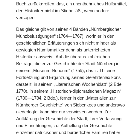
Buch zurückgreifen, das, ein unentbehrliches Hülfsmittel,
den Historiker nicht im Stiche läßt, wenn andere
versagen.
Das gleiche gilt von seinen 4 Bänden „Nürnbergischer
Münzbelustigungen“ (1764—1767), worin er in den
geschichtlichen Erläuterungen sich nicht minder als
gewiegten Numismatiker denn als unterrichteten
Historiker ausweist. Auf die überaus zahlreichen
Beiträge, die er zur Geschichte der Stadt Nürnberg in
seinem „Museum Noricum" (1759), das z. Th. eine
Fortsetzung und Ergänzung seines Gelehrtenlexikons
darstellt, in seinem „Literarischen Wochenblatt“ (2 Bde.
1770), in seinem „Historisch-diplomatischen Magazin“
(1780—1784, 2 Bde.), ferner in den „Materialien zur
Nürnberger Geschichte“ von Siebenkees und anderswo
niederlegte, kann hier nur verwiesen werden. Zur
Aufklärung der Geschichte der Stadt, ihrer Verfassung
und Einrichtungen, zur Aufhellung der Geschichte
einzelner patricischer und bürgerlicher Familien hat er