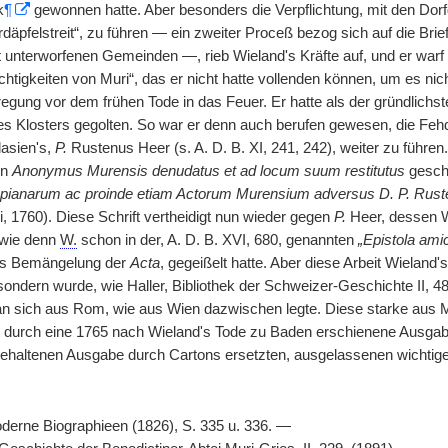
k
¶
gewonnen hatte. Aber besonders die Verpflichtung, mit den Dorf
äpfelstreit“, zu führen — ein zweiter Proceß bezog sich auf die Brief
 unterworfenen Gemeinden —, rieb Wieland's Kräfte auf, und er warf
htigkeiten von Muri“, das er nicht hatte vollenden können, um es nicht
fregung vor dem frühen Tode in das Feuer. Er hatte als der gründlich
es Klosters gegolten. So war er denn auch berufen gewesen, die Fe
lasien's,
P.
Rustenus Heer (s. A. D. B. XI, 241, 242), weiter zu führen
en
Anonymus Murensis denudatus et ad locum suum restitutus
geschr
ppianarum ac proinde etiam Actorum Murensium adversus D. P. Rust
, 1760). Diese Schrift vertheidigt nun wieder gegen
P.
Heer, dessen We
 wie denn
W.
schon in der, A. D. B. XVI, 680, genannten
„Epistola ami
's Bemängelung der
Acta
, gegeißelt hatte. Aber diese Arbeit Wieland'
 sondern wurde, wie Haller, Bibliothek der Schweizer-Geschichte II, 48
n sich aus Rom, wie aus Wien
|
dazwischen legte. Diese starke aus Mu
t durch eine 1765 nach Wieland's Tode zu Baden erschienene Ausgabe. 
ehaltenen Ausgabe durch Cartons ersetzten, ausgelassenen wichtigen
oderne Biographieen (1826), S. 335 u. 336. —