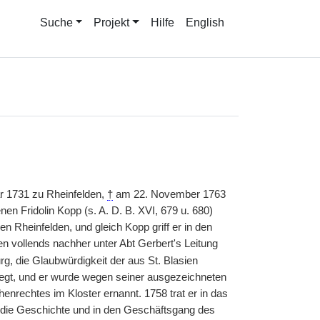
Suche
Projekt
Hilfe
English
ar 1731 zu Rheinfelden,
†
am 22. November 1763
en Fridolin Kopp (s. A. D. B. XVI, 679 u. 680)
 Rheinfelden, und gleich Kopp griff er in den
en vollends nachher unter Abt Gerbert's Leitung
, die Glaubwürdigkeit der aus St. Blasien
legt, und er wurde wegen seiner ausgezeichneten
nrechtes im Kloster ernannt. 1758 trat er in das
n die Geschichte und in den Geschäftsgang des