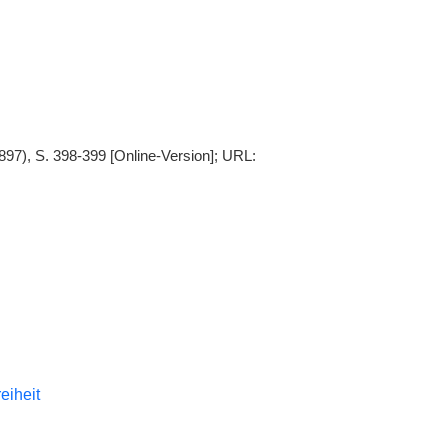
897), S. 398-399 [Online-Version]; URL:
reiheit