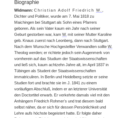
Biographie
Widmann:
Christian Adolf Friedrich
W.
,
Dichter und Politiker, wurde am 7. Mai 1818 zu
Maichingen bei Stuttgart als Sohn eines Pfarrers
geboren. Als sein Vater kaum ein Jahr nach seiner
Geburt gestorben war, kam
W.
mit seiner Mutter Karoline
geb. Knaus zuerst nach Leonberg, dann nach Stuttgart.
Nach dem Wunsche Hochgestellter Verwandten sollte
W.
Theolog werden; er richtete jedoch sein Augenmerk von
vornherein auf das Studium der Staatswissenschaften
und ließ sich, kaum achtzehn Jahre alt, im April 1837 in
Tübingen als Student der Staatswissenschaften
immatriculiren. In Berlin und Heidelberg setzte er seine
Studien fort und brachte sie im J. 1841 zu einem
vorläufigen Abschluß, indem er an letzterer Universität
den Doctortitel erwarb. Er verkehrte damals viel mit den
Anhängern Friedrich Rohmer's und trat diesem bald
selbst näher, da er sich für dessen Persönlichkeit und
Lehre aufs höchste begeistert hatte. Er folgte daher