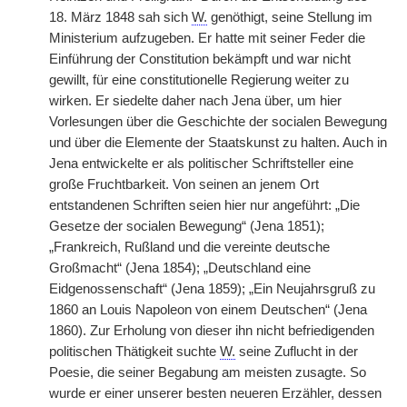
18. März 1848 sah sich
W.
genöthigt, seine Stellung im
Ministerium aufzugeben. Er hatte mit seiner Feder die
Einführung der Constitution bekämpft und war nicht
gewillt, für eine constitutionelle Regierung weiter zu
wirken. Er siedelte daher nach Jena über, um hier
Vorlesungen über die Geschichte der socialen Bewegung
und über die Elemente der Staatskunst zu halten. Auch in
Jena entwickelte er als politischer Schriftsteller eine
große Fruchtbarkeit. Von seinen an jenem Ort
entstandenen Schriften seien hier nur angeführt: „Die
Gesetze der socialen Bewegung“ (Jena 1851);
„Frankreich, Rußland und die vereinte deutsche
Großmacht“ (Jena 1854); „Deutschland eine
Eidgenossenschaft“ (Jena 1859); „Ein Neujahrsgruß zu
1860 an Louis Napoleon von einem Deutschen“ (Jena
1860). Zur Erholung von dieser ihn nicht befriedigenden
politischen Thätigkeit suchte
W.
seine Zuflucht in der
Poesie, die seiner Begabung am meisten zusagte. So
wurde er einer unserer besten neueren Erzähler, dessen