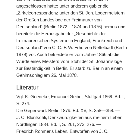
angeschlossen hatte; unter anderem gab er die
„Zirkelcorrespondenz unter den St. Joh. Logenmeistern
der Großen Landesloge der Freimaurer von
Deutschland“ (Berlin 1872—1874 und 1876) heraus und
bereitete die Herausgabe der „Geschichte der
freimaurerischen Systeme in England, Frankreich und
Deutschland“ von C. C. F.
W.
Frhr. von Nettelbadt (Berlin
1879) vor. Auch bekleidete er vom Jahre 1866 ab die
Würde eines Meisters vom Stuhl der St. Johannisloge
zur Beständigkeit in Berlin. Er starb zu Berlin an einem
Gehirnschlag am 26. Mai 1878.
Literatur
Vgl. K. Goedeke, Emanuel Geibel, Stuttgart 1869. Bd. I,
S. 274. —
Die Gegenwart. Berlin 1879. Bd. XV, S. 358—359. —
J. C. Bluntschli, Denkwürdigkeiten aus meinem Leben.
Nördlingen 1884. Bd. I, S. 261, 273, 276. —
Friedrich Rohmer's Leben. Entworfen von J. C.