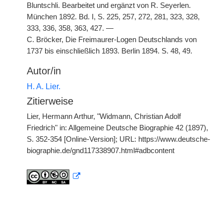
Bluntschli. Bearbeitet und ergänzt von R. Seyerlen.
München 1892. Bd. I, S. 225, 257, 272, 281, 323, 328,
333, 336, 358, 363, 427. —
C. Bröcker, Die Freimaurer-Logen Deutschlands von
1737 bis einschließlich 1893. Berlin 1894. S. 48, 49.
Autor/in
H. A. Lier.
Zitierweise
Lier, Hermann Arthur, "Widmann, Christian Adolf
Friedrich" in: Allgemeine Deutsche Biographie 42 (1897),
S. 352-354 [Online-Version]; URL: https://www.deutsche-
biographie.de/gnd117338907.html#adbcontent