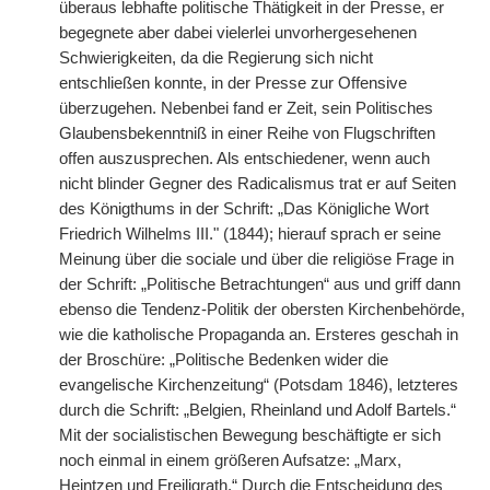
überaus lebhafte politische Thätigkeit in der Presse, er
begegnete aber dabei vielerlei unvorhergesehenen
Schwierigkeiten, da die Regierung sich nicht
entschließen konnte, in der Presse zur Offensive
überzugehen. Nebenbei fand er Zeit, sein Politisches
Glaubensbekenntniß in einer Reihe von Flugschriften
offen auszusprechen. Als entschiedener, wenn auch
nicht blinder Gegner des Radicalismus trat er auf Seiten
des Königthums in der Schrift: „Das Königliche Wort
Friedrich Wilhelms III." (1844); hierauf sprach er seine
Meinung über die sociale und über die religiöse Frage in
der Schrift: „Politische Betrachtungen“ aus und griff dann
ebenso die Tendenz-Politik der obersten Kirchenbehörde,
wie die katholische Propaganda an. Ersteres geschah in
der Broschüre: „Politische Bedenken wider die
evangelische Kirchenzeitung“ (Potsdam 1846), letzteres
durch die Schrift: „Belgien, Rheinland und Adolf Bartels.“
Mit der socialistischen Bewegung beschäftigte er sich
noch einmal in einem größeren Aufsatze: „Marx,
Heintzen und Freiligrath.“ Durch die Entscheidung des