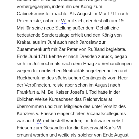
vorhergegangen, indem ihn der König zum
Cabinetsminister machte. Als August im Mai 1711 nach
Polen reiste, nahm er
W.
mit sich, der deshalb am 19.
Mai für seine neue Stellung außer dem Gehalt eine
bedeutende Sonderzulage erhielt und den König von
Krakau aus im Juni auch nach Jaroslaw zur
Zusammenkunft mit Zar Peter von Rußland begleitete.
Ende Juni 1711 kehrte er nach Dresden zurück, begab
sich im Juli nochmals nach dem Haag zu Verhandlungen
wegen der nordischen Neutralitätsangelegenheiten und
Rückberufung des sächsischen Contingents vom Heer
der Verbündeten, reiste aber schon im August nach
Frankfurt a. M. Bei Kaiser Josef's I. Tod hatte in der
üblichen Weise Kursachsen das Reichsvicariat
übernommen und zum Mitgliede des unter Vorsitz des
Kanzlers v. Friesen eingerichteten Vicariatscollegiums
war auch
W.
mit bestellt worden; im Juli war er nebst
Friesen zum Gesandten für die Kaiserwahl Karl's VI.
ernannt worden und weilte als solcher von Ende August