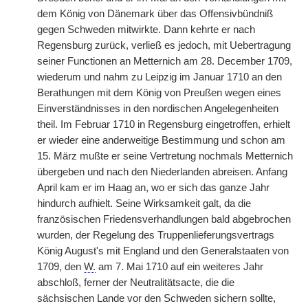
dem König von Dänemark über das Offensivbündniß
gegen Schweden mitwirkte. Dann kehrte er nach
Regensburg zurück, verließ es jedoch, mit Uebertragung
seiner Functionen an Metternich am 28. December 1709,
wiederum
|
und nahm zu Leipzig im Januar 1710 an den
Berathungen mit dem König von Preußen wegen eines
Einverständnisses in den nordischen Angelegenheiten
theil. Im Februar 1710 in Regensburg eingetroffen, erhielt
er wieder eine anderweitige Bestimmung und schon am
15. März mußte er seine Vertretung nochmals Metternich
übergeben und nach den Niederlanden abreisen. Anfang
April kam er im Haag an, wo er sich das ganze Jahr
hindurch aufhielt. Seine Wirksamkeit galt, da die
französischen Friedensverhandlungen bald abgebrochen
wurden, der Regelung des Truppenlieferungsvertrags
König August's mit England und den Generalstaaten von
1709, den
W.
am 7. Mai 1710 auf ein weiteres Jahr
abschloß, ferner der Neutralitätsacte, die die
sächsischen Lande vor den Schweden sichern sollte,