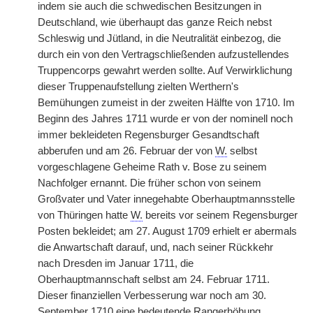
indem sie auch die schwedischen Besitzungen in
Deutschland, wie überhaupt das ganze Reich nebst
Schleswig und Jütland, in die Neutralität einbezog, die
durch ein von den Vertragschließenden aufzustellendes
Truppencorps gewahrt werden sollte. Auf Verwirklichung
dieser Truppenaufstellung zielten Werthern's
Bemühungen zumeist in der zweiten Hälfte von 1710. Im
Beginn des Jahres 1711 wurde er von der nominell noch
immer bekleideten Regensburger Gesandtschaft
abberufen und am 26. Februar der von
W.
selbst
vorgeschlagene Geheime Rath v. Bose zu seinem
Nachfolger ernannt. Die früher schon von seinem
Großvater und Vater innegehabte Oberhauptmannsstelle
von Thüringen hatte
W.
bereits vor seinem Regensburger
Posten bekleidet; am 27. August 1709 erhielt er abermals
die Anwartschaft darauf, und, nach seiner Rückkehr
nach Dresden im Januar 1711, die
Oberhauptmannschaft selbst am 24. Februar 1711.
Dieser finanziellen Verbesserung war noch am 30.
September 1710 eine bedeutende Rangerhöhung