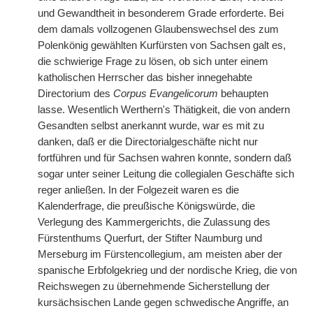
und Gewandtheit in besonderem Grade erforderte. Bei
dem damals vollzogenen Glaubenswechsel des zum
Polenkönig gewählten Kurfürsten von Sachsen galt es,
die schwierige Frage zu lösen, ob sich unter einem
katholischen Herrscher das bisher innegehabte
Directorium des
Corpus Evangelicorum
behaupten
lasse. Wesentlich Werthern's Thätigkeit, die von andern
Gesandten selbst anerkannt wurde, war es mit zu
danken, daß er die Directorialgeschäfte nicht nur
fortführen und für Sachsen wahren konnte, sondern daß
sogar unter seiner Leitung die collegialen Geschäfte sich
reger anließen. In der Folgezeit waren es die
Kalenderfrage, die preußische Königswürde, die
Verlegung des Kammergerichts, die Zulassung des
Fürstenthums Querfurt, der Stifter Naumburg und
Merseburg im Fürstencollegium, am meisten aber der
spanische Erbfolgekrieg und der nordische Krieg, die von
Reichswegen zu übernehmende Sicherstellung der
kursächsischen Lande gegen schwedische Angriffe, an