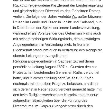
Rücktritt freigewordene Kanzleramt der Landesregierung
und gleichzeitig das Directorium des Geheimen Rathes
verlieh. Die folgenden Jahre verlebte
W.
, außer kürzeren
Reisen im Lande und Euren in Teplitz und Karlsbad, nun
in Dresden an der Spitze der innern Landesverwaltung,
während er als Vorsitzender des Geheimen Raths auch
mit seinem bisherigen Wirkungskreis, den auswärtigen
Angelegenheiten, in Verbindung blieb. In letzterer
Eigenschaft stand ihm auch in Vertretung des Königs die
oberste Leitung der evangelischen
Religionsangelegenheiten in Sachsen zu, auf deren
persönliche Leitung August 1697 zu Gunsten des aus
Protestanten bestehenden Geheimen Raths verzichtet
hatte, und in dieser Stellung hatte
W.
seit 1717 sich
nochmals mit derselben Frage zu befassen, um die er
sich dereinst in Regensburg verdient gemacht hatte: mit
den beim Religionswechsel des Kurprinzen aufs neue
aufgerollten Streitigkeiten über die Führung des
Directoriums im
Corpus Evangelicorum
durch den