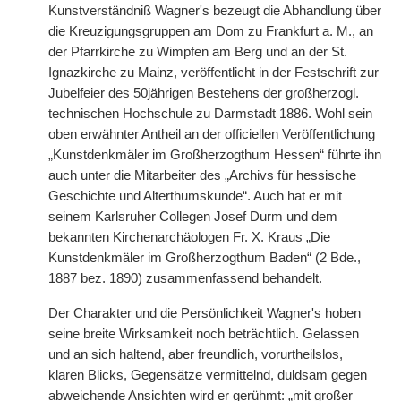
Kunstverständniß Wagner's bezeugt die Abhandlung über
die Kreuzigungsgruppen am Dom zu Frankfurt a. M., an
der Pfarrkirche zu Wimpfen am Berg und an der St.
Ignazkirche zu Mainz, veröffentlicht in der Festschrift zur
Jubelfeier des 50jährigen Bestehens der großherzogl.
technischen Hochschule zu Darmstadt 1886. Wohl sein
oben erwähnter Antheil an der officiellen Veröffentlichung
„Kunstdenkmäler im Großherzogthum Hessen“ führte ihn
auch unter die Mitarbeiter des „Archivs für hessische
Geschichte und Alterthumskunde“. Auch hat er mit
seinem Karlsruher Collegen Josef Durm und dem
bekannten Kirchenarchäologen Fr. X. Kraus „Die
Kunstdenkmäler im Großherzogthum Baden“ (2 Bde.,
1887 bez. 1890) zusammenfassend behandelt.
Der Charakter und die Persönlichkeit Wagner's hoben
seine breite Wirksamkeit noch beträchtlich. Gelassen
und an sich haltend, aber freundlich, vorurtheilslos,
klaren Blicks, Gegensätze vermittelnd, duldsam gegen
abweichende Ansichten wird er gerühmt: „mit großer