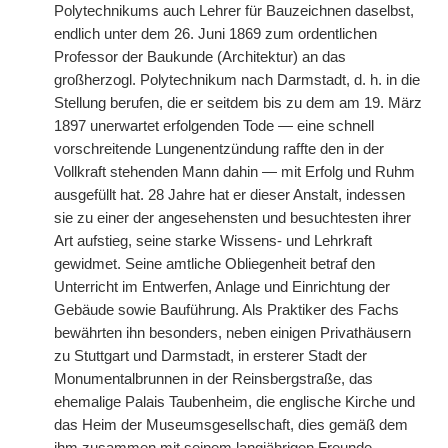
Polytechnikums auch Lehrer für Bauzeichnen daselbst,
endlich unter dem 26. Juni 1869 zum ordentlichen
Professor der Baukunde (Architektur) an das
großherzogl. Polytechnikum nach Darmstadt, d. h. in die
Stellung berufen, die er seitdem bis zu dem am 19. März
1897 unerwartet erfolgenden Tode — eine schnell
vorschreitende Lungenentzündung raffte den in der
Vollkraft stehenden Mann dahin — mit Erfolg und Ruhm
ausgefüllt hat. 28 Jahre hat er dieser Anstalt, indessen
sie zu einer der angesehensten und besuchtesten ihrer
Art aufstieg, seine starke Wissens- und Lehrkraft
gewidmet. Seine amtliche Obliegenheit betraf den
Unterricht im Entwerfen, Anlage und Einrichtung der
Gebäude sowie Bauführung. Als Praktiker des Fachs
bewährten ihn besonders, neben einigen Privathäusern
zu Stuttgart und Darmstadt, in ersterer Stadt der
Monumentalbrunnen in der Reinsbergstraße, das
ehemalige Palais Taubenheim, die englische Kirche und
das Heim der Museumsgesellschaft, dies gemäß dem