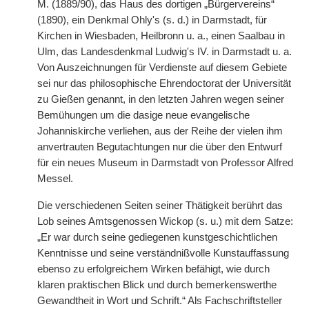
M. (1889/90), das Haus des dortigen „Bürgervereins“
(1890), ein Denkmal Ohly's (s. d.) in Darmstadt, für
Kirchen in Wiesbaden, Heilbronn u. a., einen Saalbau in
Ulm, das Landesdenkmal Ludwig's IV. in Darmstadt u. a.
Von Auszeichnungen für Verdienste auf diesem Gebiete
sei nur das philosophische Ehrendoctorat der Universität
zu Gießen genannt, in den letzten Jahren wegen seiner
Bemühungen um die dasige neue evangelische
Johanniskirche verliehen, aus der Reihe der vielen ihm
anvertrauten Begutachtungen nur die über den Entwurf
für ein neues Museum in Darmstadt von Professor Alfred
Messel.
Die verschiedenen Seiten seiner Thätigkeit berührt das
Lob seines Amtsgenossen Wickop (s. u.) mit dem Satze:
„Er war durch seine gediegenen kunstgeschichtlichen
Kenntnisse und seine verständnißvolle Kunstauffassung
ebenso zu erfolgreichem Wirken befähigt, wie durch
klaren praktischen Blick und durch bemerkenswerthe
Gewandtheit in Wort und Schrift.“ Als Fachschriftsteller