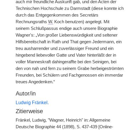
auch mir freundliche Auskunft gab, und den Acten der
Technischen Hochschule zu Darmstadt (diese konnte ich
durch das Entgegenkommen des Secretärs
Rechnungsraths
W.
Koch benutzen) angelegt. Mit
seinem Schlußpassus endige auch unsere Biographie
Wagner's: „Von großer Liebenswürdigkeit und seltener
Hilfsbereitschaft in Rath und That gegen Jedermann, ein
treu ausharrender und zuverlässiger Freund und ein
hingebend liebevoller Gatte und Vater hinterläßt der in
voller Manneskraft dahingeraffte bei den Seinigen, bei
den von nah und fern zu seinem Grabe herbeigeströmten
Freunden, bei Schülern und Fachgenossen ein immerdar
treues Angedenken.“
Autor/in
Ludwig Fränkel.
Zitierweise
Fränkel, Ludwig, "Wagner, Heinrich" in: Allgemeine
Deutsche Biographie 44 (1898), S. 437-439 [Online-