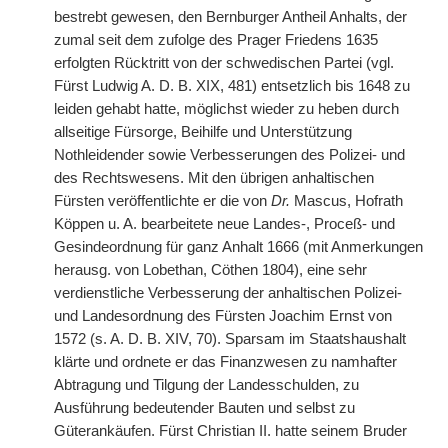
bestrebt gewesen, den Bernburger Antheil Anhalts, der
zumal seit dem zufolge des Prager Friedens 1635
erfolgten Rücktritt von der schwedischen Partei (vgl.
Fürst Ludwig A. D. B. XIX, 481) entsetzlich bis 1648 zu
leiden gehabt hatte, möglichst wieder zu heben durch
allseitige Fürsorge, Beihilfe und Unterstützung
Nothleidender sowie Verbesserungen des Polizei- und
des Rechtswesens. Mit den übrigen anhaltischen
Fürsten veröffentlichte er die von
Dr.
Mascus, Hofrath
Köppen u. A. bearbeitete neue Landes-, Proceß- und
Gesindeordnung für ganz Anhalt 1666 (mit Anmerkungen
herausg. von Lobethan, Cöthen 1804), eine sehr
verdienstliche Verbesserung der anhaltischen Polizei-
und Landesordnung des Fürsten Joachim Ernst von
1572 (s. A. D. B. XIV, 70). Sparsam im Staatshaushalt
klärte und ordnete er das Finanzwesen zu namhafter
Abtragung und Tilgung der Landesschulden, zu
Ausführung bedeutender Bauten und selbst zu
Güterankäufen. Fürst Christian II. hatte seinem Bruder