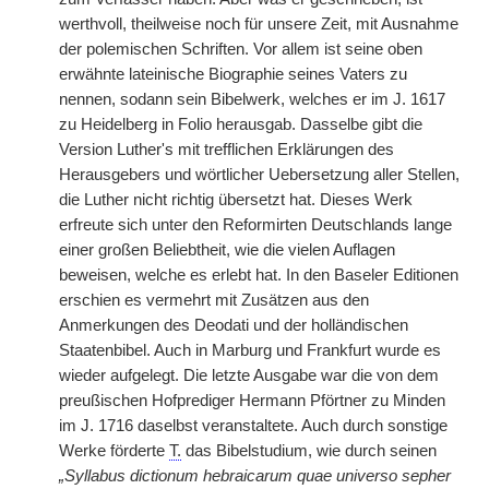
werthvoll, theilweise noch für unsere Zeit, mit Ausnahme
der polemischen Schriften. Vor allem ist seine oben
erwähnte lateinische Biographie seines Vaters zu
nennen, sodann sein Bibelwerk, welches er im J. 1617
zu Heidelberg in Folio herausgab. Dasselbe gibt die
Version Luther's mit trefflichen Erklärungen des
Herausgebers und wörtlicher Uebersetzung aller Stellen,
die Luther nicht richtig übersetzt hat. Dieses Werk
erfreute sich unter den Reformirten Deutschlands lange
einer großen Beliebtheit, wie die vielen Auflagen
beweisen, welche es erlebt hat. In den Baseler Editionen
erschien es vermehrt mit Zusätzen aus den
Anmerkungen des Deodati und der holländischen
Staatenbibel. Auch in Marburg und Frankfurt wurde es
wieder aufgelegt. Die letzte Ausgabe war die von dem
preußischen Hofprediger Hermann Pförtner zu Minden
im J. 1716 daselbst veranstaltete. Auch durch sonstige
Werke förderte
T.
das Bibelstudium, wie durch seinen
„Syllabus dictionum hebraicarum quae universo sepher