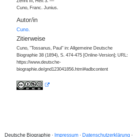
Zehnt III, Heft 3. —
Cuno, Franc. Junius.
Autor/in
Cuno.
Zitierweise
Cuno, "Tossanus, Paul" in: Allgemeine Deutsche
Biographie 38 (1894), S. 474-475 [Online-Version]; URL:
https://www.deutsche-
biographie.de/gnd123041856.html#adbcontent
Deutsche Biographie ·
Impressum
·
Datenschutzerklärung
·