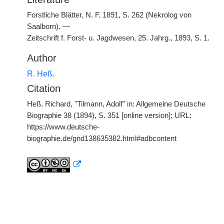
Forstliche Blätter, N. F. 1891, S. 262 (Nekrolog von
Saalborn). —
Zeitschrift f. Forst- u. Jagdwesen, 25. Jahrg., 1893, S. 1.
Author
R. Heß.
Citation
Heß, Richard, "Tilmann, Adolf" in: Allgemeine Deutsche
Biographie 38 (1894), S. 351 [online version]; URL:
https://www.deutsche-
biographie.de/gnd138635382.html#adbcontent