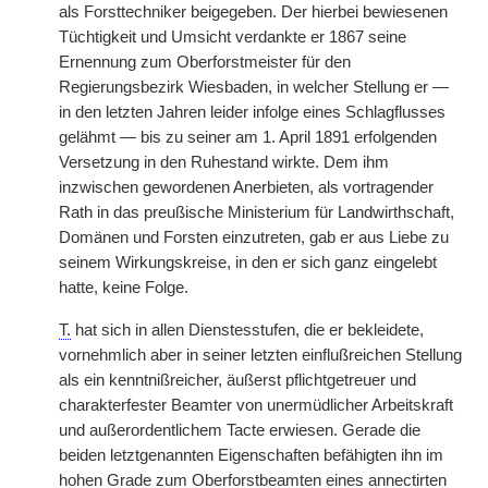
als Forsttechniker beigegeben. Der hierbei bewiesenen
Tüchtigkeit und Umsicht verdankte er 1867 seine
Ernennung zum Oberforstmeister für den
Regierungsbezirk Wiesbaden, in welcher Stellung er —
in den letzten Jahren leider infolge eines Schlagflusses
gelähmt — bis zu seiner am 1. April 1891 erfolgenden
Versetzung in den Ruhestand wirkte. Dem ihm
inzwischen gewordenen Anerbieten, als vortragender
Rath in das preußische Ministerium für Landwirthschaft,
Domänen und Forsten einzutreten, gab er aus Liebe zu
seinem Wirkungskreise, in den er sich ganz eingelebt
hatte, keine Folge.
T.
hat sich in allen Dienstesstufen, die er bekleidete,
vornehmlich aber in seiner letzten einflußreichen Stellung
als ein kenntnißreicher, äußerst pflichtgetreuer und
charakterfester Beamter von unermüdlicher Arbeitskraft
und außerordentlichem Tacte erwiesen. Gerade die
beiden letztgenannten Eigenschaften befähigten ihn im
hohen Grade zum Oberforstbeamten eines annectirten