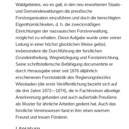
Waldgebietes, wo es galt, in den neu erworbenen Staats-
und Gemeindewaldungen die preußische
Forstorganisation einzuführen und doch die berechtigten
Eigenthümlichkeiten, d. h. die zweckmäßigen
Einrichtungen der nassauischen Forstverwaltung,
möglichst zu erhalten. Diese Aufgabe wurde unter seiner
Leitung in einer höchst glücklichen Weise gelöst,
insbesondere die Durchführung der forstlichen
Grundeintheilung, Wegnetzlegung und Forsteinrichtung.
Seine schriftstellerische Befähigung documentirte er
durch Herausgabe einer seit 1876 alljährlich
erschienenen Forststatistik des Regierungsbezirks
Wiesbaden (die erste Veröffentlichung bezieht sich auf
die drei Jahre 1872—1874), die in Fachkreisen allseitige
Anerkennung gefunden und auch außerhalb Preußens
als Muster für ähnliche Arbeiten gedient hat. Auch das
forstliche Vereinswesen fand in ihm einen warmen
Freund und treuen Förderer.
Literature