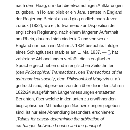
nach dem Haag, um dort die etwa nöthigen Aufklärungen
zu geben. In Holland blieb er ein Jahr, stattete in England
der Regierung Bericht ab und ging endlich nach Jever
zurück (1832), wo er, fortwährend zur Disposition der
englischen Regierung, nach einem längeren Aufenthalt
am Rhein, dauernd sich niederließ und von wo er
England nur noch ein Mal im J. 1834 besuchte. Infolge
eines Schlagflusses starb er am 1. Mai 1837. —
T.
hat
zahlreiche Abhandlungen verfaßt, die in englischer
Sprache geschrieben und in englischen Zeitschriften
(den
Philosophical Transactions
, den
Transactions of the
astronomical society
, dem
Philosophioal Magazin
u. a.)
gedruckt sind; abgesehen von den über die in den Jahren
1822/24 ausgeführten Längenmessungen erstatteten
Berichten, über welche in den unten zu erwähnenden
biographischen Mittheilungen Nachweisungen gegeben
sind, ist nur eine Abhandlung besonders erschienen:
„Tables for easely determining the arbitration of
exchanges between London and the principal