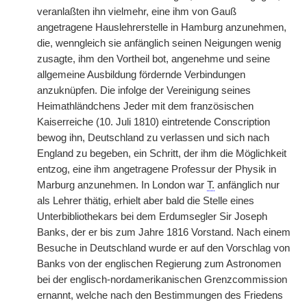
veranlaßten ihn vielmehr, eine ihm von Gauß
angetragene Hauslehrerstelle in Hamburg anzunehmen,
die, wenngleich sie anfänglich seinen Neigungen wenig
zusagte, ihm den Vortheil bot, angenehme und seine
allgemeine Ausbildung fördernde Verbindungen
anzuknüpfen. Die infolge der Vereinigung seines
Heimathländchens Jeder mit dem französischen
Kaiserreiche (10. Juli 1810) eintretende Conscription
bewog ihn, Deutschland zu verlassen und sich nach
England zu begeben, ein Schritt, der ihm die Möglichkeit
entzog, eine ihm angetragene Professur der Physik in
Marburg anzunehmen. In London war
T.
anfänglich nur
als Lehrer thätig, erhielt aber bald die Stelle eines
Unterbibliothekars bei dem Erdumsegler Sir Joseph
Banks, der er bis zum Jahre 1816 Vorstand. Nach einem
Besuche in Deutschland wurde er auf den Vorschlag von
Banks von der englischen Regierung zum Astronomen
bei der englisch-nordamerikanischen Grenzcommission
ernannt, welche nach den Bestimmungen des Friedens