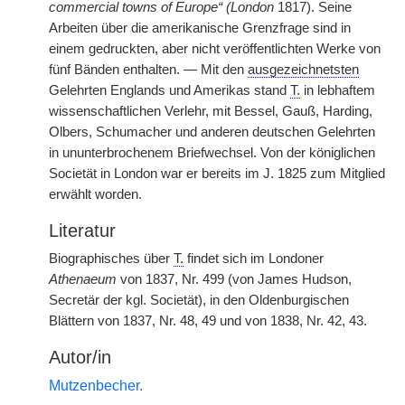
commercial towns of Europe“ (London
1817). Seine
Arbeiten über die amerikanische Grenzfrage sind in
einem gedruckten, aber nicht veröffentlichten Werke von
fünf Bänden enthalten. — Mit den
ausgezeichnetsten
Gelehrten Englands und Amerikas stand
T.
in lebhaftem
wissenschaftlichen Verlehr, mit Bessel, Gauß, Harding,
Olbers, Schumacher und anderen deutschen Gelehrten
in ununterbrochenem Briefwechsel. Von der königlichen
Societät in London war er bereits im J. 1825 zum Mitglied
erwählt worden.
Literatur
Biographisches über
T.
findet sich im Londoner
Athenaeum
von 1837, Nr. 499 (von James Hudson,
Secretär der kgl. Societät), in den Oldenburgischen
Blättern von 1837, Nr. 48, 49 und von 1838, Nr. 42, 43.
Autor/in
Mutzenbecher.