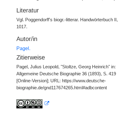
Literatur
Vgl. Poggendorff's biogr.-litterar. Handwörterbuch II,
1017.
Autor/in
Pagel.
Zitierweise
Pagel, Julius Leopold, "Stoltze, Georg Heinrich" in:
Allgemeine Deutsche Biographie 36 (1893), S. 419
[Online-Version]; URL: https://www.deutsche-
biographie.de/gnd117674265.html#adbcontent