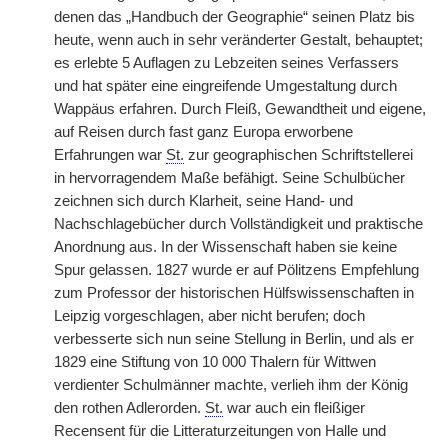
denen das „Handbuch der Geographie“ seinen Platz bis
heute, wenn auch in sehr veränderter Gestalt, behauptet;
es erlebte 5 Auflagen zu Lebzeiten seines Verfassers
und hat später eine eingreifende Umgestaltung durch
Wappäus erfahren. Durch Fleiß, Gewandtheit und eigene,
auf Reisen durch fast ganz Europa erworbene
Erfahrungen war
St.
zur geographischen Schriftstellerei
in hervorragendem Maße befähigt. Seine Schulbücher
zeichnen sich durch Klarheit, seine Hand- und
Nachschlagebücher durch Vollständigkeit und praktische
Anordnung aus. In der Wissenschaft haben sie keine
Spur gelassen. 1827 wurde er auf Pölitzens Empfehlung
zum Professor der historischen Hülfswissenschaften in
Leipzig vorgeschlagen, aber nicht berufen; doch
verbesserte sich nun seine Stellung in Berlin, und als er
1829 eine Stiftung von 10 000 Thalern für Wittwen
verdienter Schulmänner machte, verlieh ihm der König
den rothen Adlerorden.
St.
war auch ein fleißiger
Recensent für die Litteraturzeitungen von Halle und