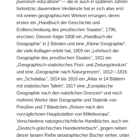
puerorum educatione“
— die er auch in späteren Jahren
fortsetzte; dauerndere Verdienste hat er sich aber erst
mit seinen geographischen Werken errungen, deren
erstes ein „Handbuch der Geschichte und
Erdbeschreibung des preußischen Staates", 1796,
erschien. Diesem folgte 1808 ein „Handbuch der
Geographie" in 2 Bänden und eine „Kleine Geographie",
die viele Auflagen erlebt hat, 1809 ein „Lehrbuch der
Geographie des preußischen Staates", 1811 ein
„Geographisch-statistisches Post- und Zeitungslexikon"
und eine „Geographie nach Naturgrenzen", 1812—1816
ein „Schulatlas", 1814 bis 1816 ein „Atlas in 14 Blättern
mit statistischen Tafeln“, 1817 eine „Europäische
Geographie nach den natürlichen Grenzen“ und noch
mehrere Werke über Geographie und Statistik von
Preußen und 7 Bändchen „Reisen nach den
vorzüglichsten Hauptstädten von Mitteleuropa".
Verschiedene naturgeschichtliche Handbücher, auch ein
„Deutsch-griechisches Handwörterbuch“, gingen neben
dieser langen Reihe geographischer Bücher einher, unter