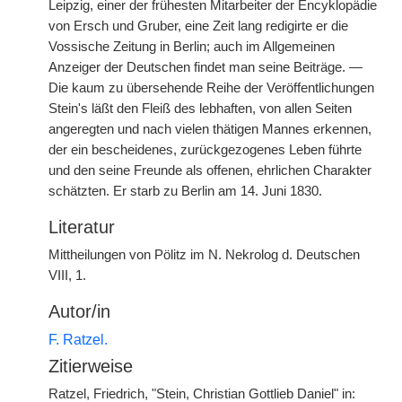
Leipzig, einer der frühesten Mitarbeiter der Encyklopädie
von Ersch und Gruber, eine Zeit lang redigirte er die
Vossische Zeitung in Berlin; auch im Allgemeinen
Anzeiger der Deutschen findet man seine Beiträge. —
Die kaum zu übersehende Reihe der Veröffentlichungen
Stein's läßt den Fleiß des lebhaften, von allen Seiten
angeregten und nach vielen thätigen Mannes erkennen,
der ein bescheidenes, zurückgezogenes Leben führte
und den seine Freunde als offenen, ehrlichen Charakter
schätzten. Er starb zu Berlin am 14. Juni 1830.
Literatur
Mittheilungen von Pölitz im N. Nekrolog d. Deutschen
VIII, 1.
Autor/in
F. Ratzel.
Zitierweise
Ratzel, Friedrich, "Stein, Christian Gottlieb Daniel" in: