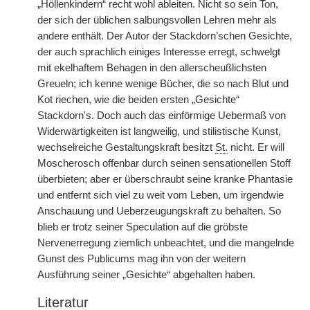
„Höllenkindern“ recht wohl ableiten. Nicht so sein Ton,
der sich der üblichen salbungsvollen Lehren mehr als
andere enthält. Der Autor der Stackdorn’schen Gesichte,
der auch sprachlich einiges Interesse erregt, schwelgt
mit ekelhaftem Behagen in den allerscheußlichsten
Greueln; ich kenne wenige Bücher, die so nach Blut und
Kot riechen, wie die beiden ersten „Gesichte“
Stackdorn's. Doch auch das einförmige Uebermaß von
Widerwärtigkeiten ist langweilig, und stilistische Kunst,
wechselreiche Gestaltungskraft besitzt
St.
nicht. Er will
Moscherosch offenbar durch seinen sensationellen Stoff
überbieten; aber er überschraubt seine kranke Phantasie
und entfernt sich viel zu weit vom Leben, um irgendwie
Anschauung und Ueberzeugungskraft zu behalten. So
blieb er trotz seiner Speculation auf die gröbste
Nervenerregung ziemlich unbeachtet, und die mangelnde
Gunst des Publicums mag ihn von der weitern
Ausführung seiner „Gesichte“ abgehalten haben.
Literatur