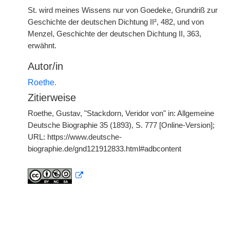
St. wird meines Wissens nur von Goedeke, Grundriß zur
Geschichte der deutschen Dichtung II², 482, und von
Menzel, Geschichte der deutschen Dichtung II, 363,
erwähnt.
Autor/in
Roethe.
Zitierweise
Roethe, Gustav, "Stackdorn, Veridor von" in: Allgemeine
Deutsche Biographie 35 (1893), S. 777 [Online-Version];
URL: https://www.deutsche-
biographie.de/gnd121912833.html#adbcontent