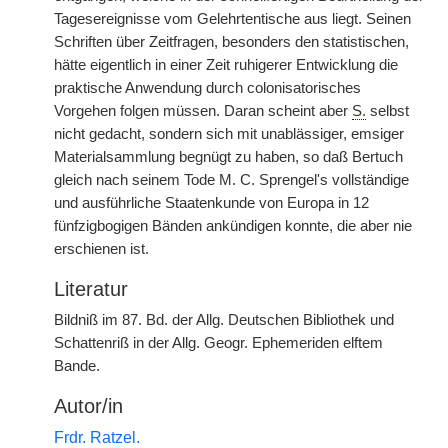
Tagesereignisse vom Gelehrtentische aus liegt. Seinen
Schriften über Zeitfragen, besonders den statistischen,
hätte eigentlich in einer Zeit ruhigerer Entwicklung die
praktische Anwendung durch colonisatorisches
Vorgehen folgen müssen. Daran scheint aber
S.
selbst
nicht gedacht, sondern sich mit unablässiger, emsiger
Materialsammlung begnügt zu haben, so daß Bertuch
gleich nach seinem Tode M. C. Sprengel's vollständige
und ausführliche Staatenkunde von Europa in 12
fünfzigbogigen Bänden ankündigen konnte, die aber nie
erschienen ist.
Literatur
Bildniß im 87. Bd. der Allg. Deutschen Bibliothek und
Schattenriß in der Allg. Geogr. Ephemeriden elftem
Bande.
Autor/in
Frdr. Ratzel.