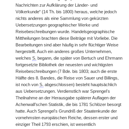
Nachrichten zur Aufklärung der Länder- und
Völkerkunde“ (14 Th. bis 1800) heraus, welche jedoch
nichts anderes als eine Sammlung von gekürzten
Uebersetzungen geographischer Werke und
Reisebeschreibungen wurde. Handelsgeographische
Mittheilungen brachten diese Beiträge mit Vorliebe. Die
Bearbeitungen sind aber häufig in sehr flüchtiger Weise
hergestellt. Auch ein anderes großes Unternehmen,
welches
S.
begann, die später von Bertuch und Ehrmann
fortgesetzte Bibliothek der neuesten und wichtigsten
Reisebeschreibungen (7 Bde. bis 1803; auch die erste
Hälfte des 8. Bandes, die Reise von Sauer und Billings,
ist noch von
S.
abgeschlossen) besteht hauptsächlich
aus Uebersetzungen. Verdienstlich war Sprengel's
Theilnahme an der Herausgabe späterer Auflagen der
Achenwall’schen Statistik, die bis 1781 Schlözer besorgt
hatte. Auch Sprengel's Grundriß der Staatenkunde der
vornehmsten europäischen Reiche, dessen erster und
einziger Theil 1793 erschien, ist wesentlich