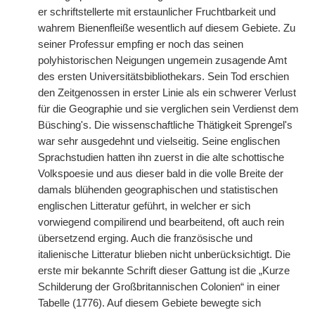
er schriftstellerte mit erstaunlicher Fruchtbarkeit und
wahrem Bienenfleiße wesentlich auf diesem Gebiete. Zu
seiner Professur empfing er noch das seinen
polyhistorischen Neigungen ungemein zusagende Amt
des ersten Universitätsbibliothekars. Sein Tod erschien
den Zeitgenossen in erster Linie als ein schwerer Verlust
für die Geographie und sie verglichen sein Verdienst dem
Büsching's. Die wissenschaftliche Thätigkeit Sprengel's
war sehr ausgedehnt und vielseitig. Seine englischen
Sprachstudien hatten ihn zuerst in die alte schottische
Volkspoesie und aus dieser bald in die volle Breite der
damals blühenden geographischen und statistischen
englischen Litteratur geführt, in welcher er sich
vorwiegend compilirend und bearbeitend, oft auch rein
übersetzend erging. Auch die französische und
italienische Litteratur blieben nicht unberücksichtigt. Die
erste mir bekannte Schrift dieser Gattung ist die „Kurze
Schilderung der Großbritannischen Colonien“ in einer
Tabelle (1776). Auf diesem Gebiete bewegte sich