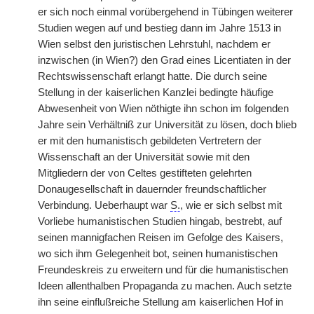
er sich noch einmal vorübergehend in Tübingen weiterer
Studien wegen auf und bestieg dann im Jahre 1513 in
Wien selbst den juristischen Lehrstuhl, nachdem er
inzwischen (in Wien?) den Grad eines Licentiaten in der
Rechtswissenschaft erlangt hatte. Die durch seine
Stellung in der kaiserlichen Kanzlei bedingte häufige
Abwesenheit von Wien nöthigte ihn schon im folgenden
Jahre sein Verhältniß zur Universität zu lösen, doch blieb
er mit den humanistisch gebildeten Vertretern der
Wissenschaft an der Universität sowie mit den
Mitgliedern der von Celtes gestifteten gelehrten
Donaugesellschaft in dauernder freundschaftlicher
Verbindung. Ueberhaupt war
S.
, wie er sich selbst mit
Vorliebe humanistischen Studien hingab, bestrebt, auf
seinen mannigfachen Reisen im Gefolge des Kaisers,
wo sich ihm Gelegenheit bot, seinen humanistischen
Freundeskreis zu erweitern und für die humanistischen
Ideen allenthalben Propaganda zu machen. Auch setzte
ihn seine einflußreiche Stellung am kaiserlichen Hof in