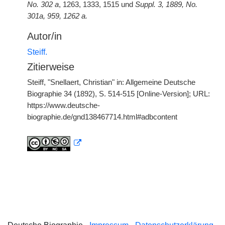
No. 302 a
, 1263, 1333, 1515 und
Suppl. 3, 1889, No.
301a, 959, 1262 a.
Autor/in
Steiff.
Zitierweise
Steiff, "Snellaert, Christian" in: Allgemeine Deutsche
Biographie 34 (1892), S. 514-515 [Online-Version]; URL:
https://www.deutsche-
biographie.de/gnd138467714.html#adbcontent