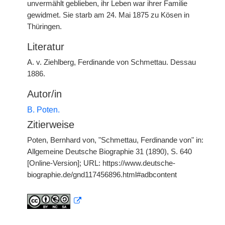
unvermählt geblieben, ihr Leben war ihrer Familie
gewidmet. Sie starb am 24. Mai 1875 zu Kösen in
Thüringen.
Literatur
A. v. Ziehlberg, Ferdinande von Schmettau. Dessau
1886.
Autor/in
B. Poten.
Zitierweise
Poten, Bernhard von, "Schmettau, Ferdinande von" in:
Allgemeine Deutsche Biographie 31 (1890), S. 640
[Online-Version]; URL: https://www.deutsche-
biographie.de/gnd117456896.html#adbcontent