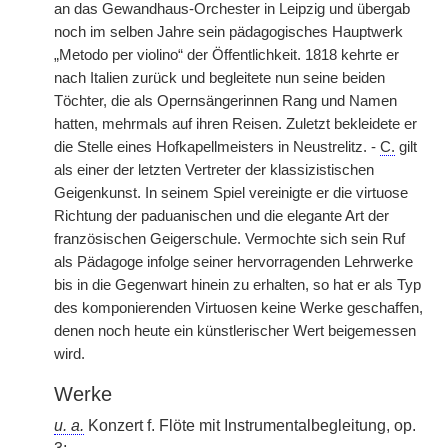
an das Gewandhaus-Orchester in Leipzig und übergab
noch im selben Jahre sein pädagogisches Hauptwerk
„Metodo per violino“ der Öffentlichkeit. 1818 kehrte er
nach Italien zurück und begleitete nun seine beiden
Töchter, die als Opernsängerinnen Rang und Namen
hatten, mehrmals auf ihren Reisen. Zuletzt bekleidete er
die Stelle eines Hofkapellmeisters in Neustrelitz. -
C.
gilt
als einer der letzten Vertreter der klassizistischen
Geigenkunst. In seinem Spiel vereinigte er die virtuose
Richtung der paduanischen und die elegante Art der
französischen Geigerschule. Vermochte sich sein Ruf
als Pädagoge infolge seiner hervorragenden Lehrwerke
bis in die Gegenwart hinein zu erhalten, so hat er als Typ
des komponierenden Virtuosen keine Werke geschaffen,
denen noch heute ein künstlerischer Wert beigemessen
wird.
Werke
u. a.
Konzert f. Flöte mit Instrumentalbegleitung, op.