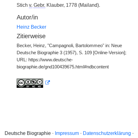
Stich
v.
Gebr.
Klauber, 1778 (Mailand).
Autor/in
Heinz Becker
Zitierweise
Becker, Heinz, "Campagnoli, Bartolommeo" in: Neue
Deutsche Biographie 3 (1957), S. 109 [Online-Version];
URL: https://www.deutsche-
biographie.de/gnd100439675.html#ndbcontent
Deutsche Biographie ·
Impressum
·
Datenschutzerklärung
·