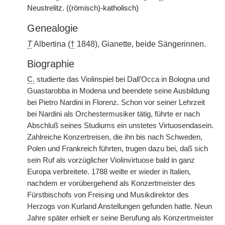
Neustrelitz. ((römisch)-katholisch)
Genealogie
T
Albertina (
†
1848), Gianette, beide Sängerinnen.
Biographie
C.
studierte das Violinspiel bei Dall'Occa in Bologna und
Guastarobba in Modena und beendete seine Ausbildung
bei Pietro Nardini in Florenz. Schon vor seiner Lehrzeit
bei Nardini als Orchestermusiker tätig, führte er nach
Abschluß seines Studiums ein unstetes Virtuosendasein.
Zahlreiche Konzertreisen, die ihn bis nach Schweden,
Polen und Frankreich führten, trugen dazu bei, daß sich
sein Ruf als vorzüglicher Violinvirtuose bald in ganz
Europa verbreitete. 1788 weilte er wieder in Italien,
nachdem er vorübergehend als Konzertmeister des
Fürstbischofs von Freising und Musikdirektor des
Herzogs von Kurland Anstellungen gefunden hatte. Neun
Jahre später erhielt er seine Berufung als Konzertmeister