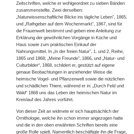
Zeitschriften, welche er wohlgeordnet zu sieben Bänden
zusammenstellte. Zwei derselben:
„Naturwissenschaftliche Blicke ins tägliche Leben", 1865,
und „Rathgeber auf dem Wochenmarkt", 1867, sind für
die Frauenwelt bestimmt und geben eine Anleitung zur
Erklärung der gewöhnlichen Vorgänge in Küche und
Haus sowie zum praktischen Einkauf der
Nahrungsmittel. In „In der freien Natur", 1. und 2. Reihe,
1865 und 1868; „Meine Freunde", 1866, und „Natur- und
Culturbilder“, 1868, schildert er, gestützt auf eigene
genaue Beobachtungen in anziehender Weise die
heimische Vogel- und Pflanzenwelt sowie die nützlichen
und schädlichen Thiere, während er in: „Durch Feld und
Wald“ 1868 uns das Leben der heimischen Natur im
Kreislauf des Jahres vorführt.
Von dieser Zeit an widmete er sich hauptsächlich der
Ornithologie, welche ihn schon immer angezogen hatte
und die in den oben erwähnten Schriften bereits eine
große Rolle spielt. Namentlich beschäftigte ihn die Frage,