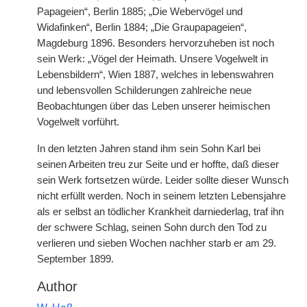
Papageien“, Berlin 1885; „Die Webervögel und
Widafinken“, Berlin 1884; „Die Graupapageien“,
Magdeburg 1896. Besonders hervorzuheben ist noch
sein Werk: „Vögel der Heimath. Unsere Vogelwelt in
Lebensbildern“, Wien 1887, welches in lebenswahren
und lebensvollen Schilderungen zahlreiche neue
Beobachtungen über das Leben unserer heimischen
Vogelwelt vorführt.
In den letzten Jahren stand ihm sein Sohn Karl bei
seinen Arbeiten treu zur Seite und er hoffte, daß dieser
sein Werk fortsetzen würde. Leider sollte dieser Wunsch
nicht erfüllt werden. Noch in seinem letzten Lebensjahre
als er selbst an tödlicher Krankheit darniederlag, traf ihn
der schwere Schlag, seinen Sohn durch den Tod zu
verlieren und sieben Wochen nachher starb er am 29.
September 1899.
Author