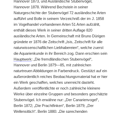
Hannover 1873, und Ausländische Stubenvögel,
Hannover 1878. Während Bechstein in seiner
Naturgeschichte der Stubenvögel 72 ausländische Arten
aufführt und Bolle in seinem Verzeichniß der im J. 1858
im Vogelhandel vorhandenen Arten 51 Arten aufzählt,
enthält dieses Werk in seiner dritten Auflage 820
ausländische Arten. In Gemeinschaft mit Bruno Dürigen
gründete er 1876 die Zeitschrift „Isis, Zeitschrift für alle
naturwissenschaftlichen Liebhabereien“, welche zuerst
die Aquarienkunde in ihr Bereich zog. Dann erschien sein
Hauptwerk
: „Die fremdländischen Stubenvögel“,
Hannover und Berlin 1879—85, mit zahlreichen
naturtreuen Abbildungen in Farbendruck. Gestützt auf ein
außerordentlich reiches Beobachtungsmaterial hat er hier
ein Werk geschaffen, welches unerreicht dasteht.
Außerdem veröffentlichte er noch zahlreiche kleinere
Werke über einzelne Gruppen und besonders geschätzte
Stubenvögel. Ich erwähne nur: „Der Canarienvogel“,
Berlin 1872; „Die Prachtfinken“, Berlin 1879; „Der
Wellensittich“, Berlin 1880; „Die sprechenden