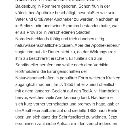
Baldenburg in Pommern geboren. Schon früh in der
väterlichen Apotheke beschäftigt, beschloß er wie sein
Vater und Großvater Apotheker zu werden. Nachdem er
in Berlin studirt und seine Examina bestanden hatte, war
er als Provisor in verschiedenen Städten
Norddeutschlands thätig und trieb daneben eifrig
naturwissenschaftliche Studien. Aber der Apothekerberuf
sagte ihm auf die Dauer nicht zu, da der Wirkungskreis
ihm zu beschränkt erschien. Er fühlte sich zum
Schriftsteller berufen und wollte nach dem Vorbilde
Roßmäßler's die Errungenschaften der
Naturwissenschaften in populärer Form weiteren Kreisen
zugänglich machen. Im J. 1859 trat er zuerst öffentlich
mit einem längeren Gedicht auf den Tod A. v. Humboldt's
hervor, welches viele Anerkennung fand. Nachdem er
sich kurz vorher verheirathet und promovirt hatte, gab er
die Apothekerlaufbahn auf und siedelte 1863 nach Berlin
über, um sich ganz der Schriftstellerei zu widmen. Jetzt
erschienen zahlreiche Aufsätze in den verschiedensten