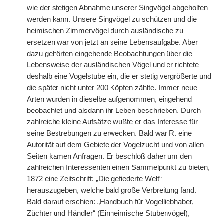
wie der stetigen Abnahme unserer Singvögel abgeholfen
werden kann. Unsere Singvögel zu schützen und die
heimischen Zimmervögel durch ausländische zu
ersetzen war von jetzt an seine Lebensaufgabe. Aber
dazu gehörten eingehende Beobachtungen über die
Lebensweise der ausländischen Vögel und er richtete
deshalb eine Vogelstube ein, die er stetig vergrößerte und
die später nicht unter 200 Köpfen zählte. Immer neue
Arten wurden in dieselbe aufgenommen, eingehend
beobachtet und alsdann ihr Leben beschrieben. Durch
zahlreiche kleine Aufsätze wußte er das Interesse für
seine Bestrebungen zu erwecken. Bald war
R.
eine
Autorität auf dem Gebiete der Vogelzucht und von allen
Seiten kamen Anfragen. Er beschloß daher um den
zahlreichen Interessenten einen Sammelpunkt zu bieten,
1872 eine Zeitschrift: „Die gefiederte Welt“
herauszugeben, welche bald große Verbreitung fand.
Bald darauf erschien: „Handbuch für Vogelliebhaber,
Züchter und Händler“ (Einheimische Stubenvögel),