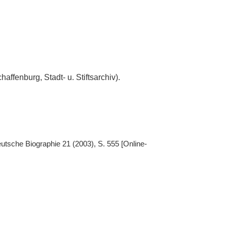
affenburg, Stadt- u. Stiftsarchiv).
eutsche Biographie 21 (2003), S. 555 [Online-