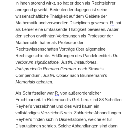
in ihnen störend wirkt, so hat er doch als Rechtslehrer
anregend gewirkt. Bedeutender dagegen ist seine
wissenschaftliche Thätigkeit auf dem Gebiete der
Mathematik und verwandten Disciplinen gewesen.
R.
hat
als Lehrer eine umfassende Thätigkeit bewiesen. Außer
den schon erwähnten Vorlesungen als Professor der
Mathematik, hat er als Professor der
Rechtswissenschaften Vorträge über allgemeine
Rechtsgeschichte. Erklärungen des Pandektentitels
De
verborum significatione, Justin. Institutiones,
Jurisprudentia Romano-German.
nach Struve's
Compendium,
Justin. Codex
nach Brunnemann's
Memorials
gehalten.
Als Schriftsteller war
R.
von außerordentlicher
Fruchtbarkeit. In Rotermund's Gel.-Lex. sind 83 Schriften
Reyher's verzeichnet und dies wird kaum
|
ein
vollständiges Verzeichniß sein. Zahlreiche Abhandlungen
Reyher's finden sich in Dissertationen, welche er für
Disputationen schrieb. Solche Abhandlungen sind dann