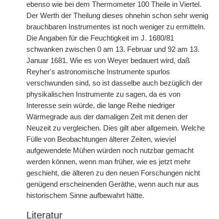
ebenso wie bei dem Thermometer 100 Theile in Viertel.
Der Werth der Theilung dieses ohnehin schon sehr wenig
brauchbaren Instrumentes ist noch weniger zu ermitteln.
Die Angaben für die Feuchtigkeit im J. 1680/81
schwanken zwischen 0 am 13. Februar und 92 am 13.
Januar 1681. Wie es von Weyer bedauert wird, daß
Reyher's astronomische Instrumente spurlos
verschwunden sind, so ist dasselbe auch bezüglich der
physikalischen Instrumente zu sagen, da es von
Interesse sein würde, die lange Reihe niedriger
Wärmegrade aus der damaligen Zeit mit denen der
Neuzeit zu vergleichen. Dies gilt aber allgemein. Welche
Fülle von Beobachtungen älterer Zeiten, wieviel
aufgewendete Mühen würden noch nutzbar gemacht
werden können, wenn man früher, wie es jetzt mehr
geschieht, die älteren zu den neuen Forschungen nicht
genügend erscheinenden Geräthe, wenn auch nur aus
historischem Sinne aufbewahrt hätte.
Literatur