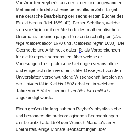
Von Arbeiten Reyher's aus der reinen und angewandten
Mathematik findet sich eine beträchtliche Zahl. Er gab
eine deutsche Bearbeitung der sechs ersten Bücher des
Euklid heraus (Kiel 1699, 4°). Ferner Schriften, welche
sich vorzüglich mit der Methode des mathematischen
Unterrichts für einen jungen Prinzen beschäftigten (
„De
rege mathematico“
1670 und
„Mathesis regia“
1693). Die
Geometrie und Arithmetik galten
R.
als Vorbereitungen
für die Kriegswissenschaften, über welche er
Vorlesungen hielt, praktische Uebungen veranstaltete
und einige Schriften veröffentlichte. Diese jetzt von den
Universitäten verschwundene Wissenschaft hat sich an
der Universität in Kiel bis 1802 erhalten, in welchem
Jahre von F. Valentiner noch
architectura militaris
angekündigt wurde.
Einen großen Umfang nahmen Reyher's physikalische
und besonders die meteorologischen Beobachtungen
ein. Leibnitz hatte 1679 den Wunsch Mariotte's an
R.
übermittelt, einige Monate Beobachtungen über