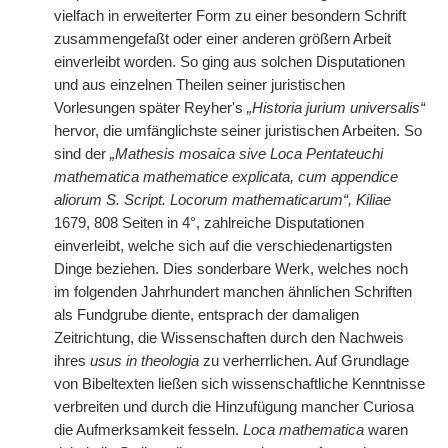
vielfach in erweiterter Form zu einer besondern Schrift
zusammengefaßt oder einer anderen größern Arbeit
einverleibt worden. So ging aus solchen Disputationen
und aus einzelnen Theilen seiner juristischen
Vorlesungen später Reyher's
„Historia jurium universalis“
hervor, die umfänglichste seiner juristischen Arbeiten. So
sind der
„Mathesis mosaica sive Loca Pentateuchi
mathematica mathematice explicata, cum appendice
aliorum S. Script. Locorum mathematicarum“, Kiliae
1679, 808 Seiten in 4°, zahlreiche Disputationen
einverleibt, welche sich auf die verschiedenartigsten
Dinge beziehen. Dies sonderbare Werk, welches noch
im folgenden Jahrhundert manchen ähnlichen Schriften
als Fundgrube diente, entsprach der damaligen
Zeitrichtung, die Wissenschaften durch den Nachweis
ihres
usus in theologia
zu verherrlichen. Auf Grundlage
von Bibeltexten ließen sich wissenschaftliche Kenntnisse
verbreiten und durch die Hinzufügung mancher Curiosa
die Aufmerksamkeit fesseln.
Loca mathematica
waren