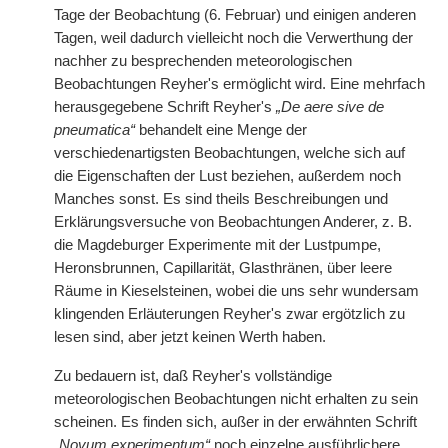
Tage der Beobachtung (6. Februar) und einigen anderen
Tagen, weil dadurch vielleicht noch die Verwerthung der
nachher zu besprechenden meteorologischen
Beobachtungen Reyher's ermöglicht wird. Eine mehrfach
herausgegebene Schrift Reyher's
„De aere sive de
pneumatica“
behandelt eine Menge der
verschiedenartigsten Beobachtungen, welche sich auf
die Eigenschaften der Lust beziehen, außerdem noch
Manches sonst. Es sind theils Beschreibungen und
Erklärungsversuche von Beobachtungen Anderer, z. B.
die Magdeburger Experimente mit der Lustpumpe,
Heronsbrunnen, Capillarität, Glasthränen, über leere
Räume in Kieselsteinen, wobei die uns sehr wundersam
klingenden Erläuterungen Reyher's zwar ergötzlich zu
lesen sind, aber jetzt keinen Werth haben.
Zu bedauern ist, daß Reyher's vollständige
meteorologischen Beobachtungen nicht erhalten zu sein
scheinen. Es finden sich, außer in der erwähnten Schrift
„Novum experimentum“
noch einzelne ausführlichere