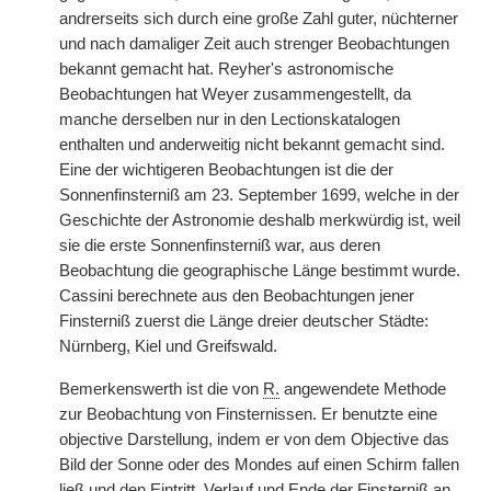
andrerseits sich durch eine große Zahl guter, nüchterner
und nach damaliger Zeit auch strenger Beobachtungen
bekannt gemacht hat. Reyher's astronomische
Beobachtungen hat Weyer zusammengestellt, da
manche derselben nur in den Lectionskatalogen
enthalten und anderweitig nicht bekannt gemacht sind.
Eine der wichtigeren Beobachtungen ist die der
Sonnenfinsterniß am 23. September 1699, welche in der
Geschichte der Astronomie deshalb merkwürdig ist, weil
sie die erste Sonnenfinsterniß war, aus deren
Beobachtung die geographische Länge bestimmt wurde.
Cassini berechnete aus den Beobachtungen jener
Finsterniß zuerst die Länge dreier deutscher Städte:
Nürnberg, Kiel und Greifswald.
Bemerkenswerth ist die von
R.
angewendete Methode
zur Beobachtung von Finsternissen. Er benutzte eine
objective Darstellung, indem er von dem Objective das
Bild der Sonne oder des Mondes auf einen Schirm fallen
ließ und den Eintritt, Verlauf und Ende der Finsterniß an