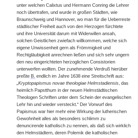
unter welchen Calixtus und Hermann Conring die Lehrer
noch übertrafen, und wurde in großen Städten, wie
Braunschweig und Hannover, wo man für die Ueberreste
städtischer Freiheit auch von den Herzogen fürchtete
und ihre Universität darum mit Widerwillen ansah,
solchen Geistlichen zwiefach willkommen, welche sich
eigene Unwissenheit gern als Frömmigkeit und
Rechtgläubigkeit anrechnen ließen und sich sehr ungern
den neu eingerichteten herzoglichen Consistorien
unterwerfen wollten. Der zunehmende Verdruß hierüber
preßte
B.
endlich im Jahre 1638 eine Streitschrift aus:
„Kryptopapismus novae theologiae Helmstadiensis
, das
heimlich Papstthum in der neuen Helmstädtischen
Theologen Schriften unter dem Schein der evangelischen
Lehr hin und wieder versteckt.“ Der Vorwurf des
Papismus war hier mehr eine Wirkung der lutherischen
Gewohnheit alles als besonders schlimm zu
denuncirende katholisch zu nennen, als daß sich wirklich
den Helmstädtern, deren Polemik die katholischen