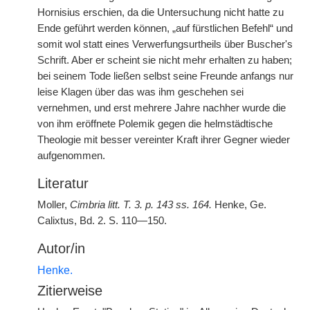
Hornisius erschien, da die Untersuchung nicht hatte zu
Ende geführt werden können, „auf fürstlichen Befehl“ und
somit wol statt eines Verwerfungsurtheils über Buscher's
Schrift. Aber er scheint sie nicht mehr erhalten zu haben;
bei seinem Tode ließen selbst seine Freunde anfangs nur
leise Klagen über das was ihm geschehen sei
vernehmen, und erst mehrere Jahre nachher wurde die
von ihm eröffnete Polemik gegen die helmstädtische
Theologie mit besser vereinter Kraft ihrer Gegner wieder
aufgenommen.
Literatur
Moller,
Cimbria litt. T. 3. p. 143 ss. 164.
Henke, Ge.
Calixtus, Bd. 2. S. 110—150.
Autor/in
Henke.
Zitierweise